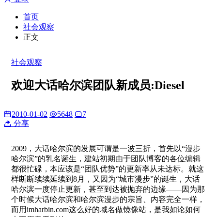
首页
社会观察
正文
社会观察
欢迎大话哈尔滨团队新成员:Diesel
2010-01-02
5648
7
分享
2009，大话哈尔滨的发展可谓是一波三折，首先以“漫步
哈尔滨”的乳名诞生，建站初期由于团队博客的各位编辑
都很忙碌，本应该是“团队优势”的更新率从未达标。就这
样断断续续延续到8月，又因为“城市漫步”的诞生，大话
哈尔滨一度停止更新，甚至到达被抛弃的边缘——因为那
个时候大话哈尔滨和哈尔滨漫步的宗旨、内容完全一样，
而用imharbin.com这么好的域名做镜像站，是我如论如何