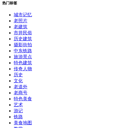
热门标签
城市记忆
老照片
老建筑
市井民俗
历史建筑
摄影街拍
中东铁路
旅游景点
特色建筑
传奇人物
历史
文化
老道外
老商号
特色美食
艺术
游记
铁路
美食地图