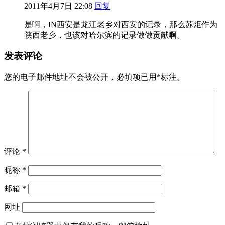
2011年4月7日 22:08
回复
是啊，IN西安是龙江老乡对西安的记录，那么苏炬作为
陕西老乡，也该对哈尔滨的记录做做贡献啊。
发表评论
您的电子邮件地址不会被公开，
必填项已用
*
标注。
评论
*
昵称
*
邮箱
*
网址