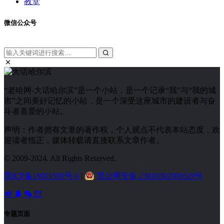
教堂
微信公众号
“老哈网-大话哈尔滨”是一个小站，是一个记录“我”与“我的城
市”之间美好记忆的小站，是一个深受这座城市的建设者与奋
斗者喜爱的小站。
声明：作者拥有文章的著作权，个人观点不代表本站态度，欢
迎读者指正，媒体转载请直接联系文章作者。
© 2009-2024. All Rights Reserved.
黑ICP备16001590号-6
|
黑公网安备 23010302000329号
专题页面