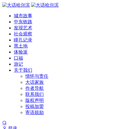
城市故事
中东铁路
发现艺术
社会观察
瞳孔记录
黑土地
体验派
口福
游记
关于我们
情怀与责任
大话家族
作者导航
联系我们
版权声明
投稿加盟
寄语鼓励
登录