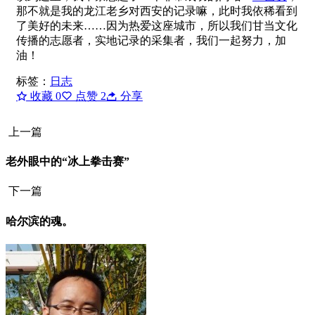
那不就是我的龙江老乡对西安的记录嘛，此时我依稀看到
了美好的未来……因为热爱这座城市，所以我们甘当文化
传播的志愿者，实地记录的采集者，我们一起努力，加
油！
标签：
日志
收藏
0
点赞
2
分享
上一篇
老外眼中的“冰上拳击赛”
下一篇
哈尔滨的魂。