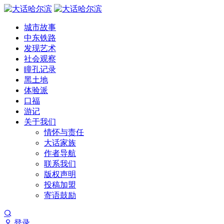
城市故事
中东铁路
发现艺术
社会观察
瞳孔记录
黑土地
体验派
口福
游记
关于我们
情怀与责任
大话家族
作者导航
联系我们
版权声明
投稿加盟
寄语鼓励
登录