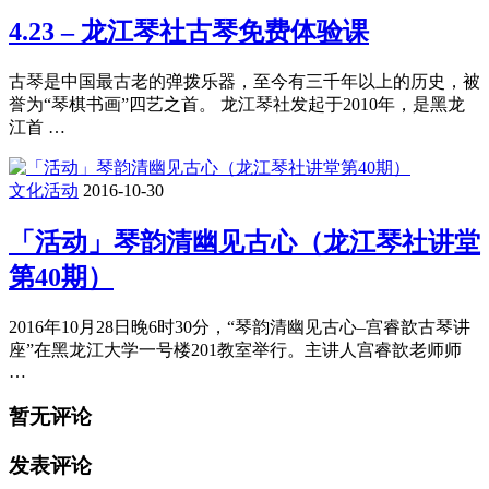
4.23 – 龙江琴社古琴免费体验课
古琴是中国最古老的弹拨乐器，至今有三千年以上的历史，被
誉为“琴棋书画”四艺之首。 龙江琴社发起于2010年，是黑龙
江首 …
文化活动
2016-10-30
「活动」琴韵清幽见古心（龙江琴社讲堂
第40期）
2016年10月28日晚6时30分，“琴韵清幽见古心–宫睿歆古琴讲
座”在黑龙江大学一号楼201教室举行。主讲人宫睿歆老师师
…
暂无评论
发表评论