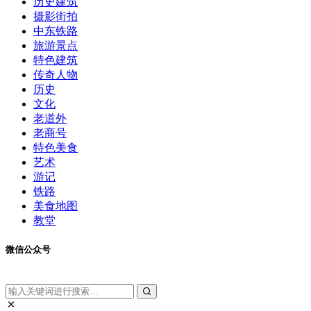
历史建筑
摄影街拍
中东铁路
旅游景点
特色建筑
传奇人物
历史
文化
老道外
老商号
特色美食
艺术
游记
铁路
美食地图
教堂
微信公众号