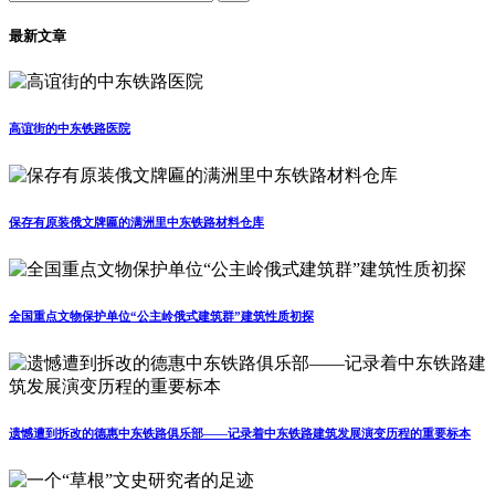
最新文章
高谊街的中东铁路医院
保存有原装俄文牌匾的满洲里中东铁路材料仓库
全国重点文物保护单位“公主岭俄式建筑群”建筑性质初探
遗憾遭到拆改的德惠中东铁路俱乐部——记录着中东铁路建筑发展演变历程的重要标本