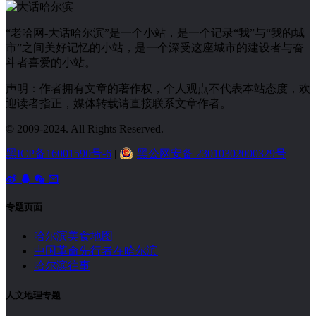
“老哈网-大话哈尔滨”是一个小站，是一个记录“我”与“我的城
市”之间美好记忆的小站，是一个深受这座城市的建设者与奋
斗者喜爱的小站。
声明：作者拥有文章的著作权，个人观点不代表本站态度，欢
迎读者指正，媒体转载请直接联系文章作者。
© 2009-2024. All Rights Reserved.
黑ICP备16001590号-6
|
黑公网安备 23010302000329号
专题页面
哈尔滨美食地图
中国革命先行者在哈尔滨
哈尔滨往事
人文地理专题