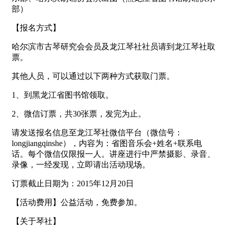
部）
【报名方式】
哈尔滨市古琴研究会会员及龙江琴社社员请到龙江琴社取
票。
其他人员，可以通过以下两种方式获取门票。
1、到黑龙江省图书馆领取。
2、微信订票，共30张票，发完为止。
请发送报名信息至龙江琴社微信平台（微信号：
longjiangqinshe），内容为：省图音乐会+姓名+联系电
话。每个微信仅限报一人。讲座进行中严禁摄影、录音、
录像，一经发现，立即请出活动现场。
订票截止日期为：2015年12月20日
【活动费用】公益活动，免费参加。
【关于琴社】