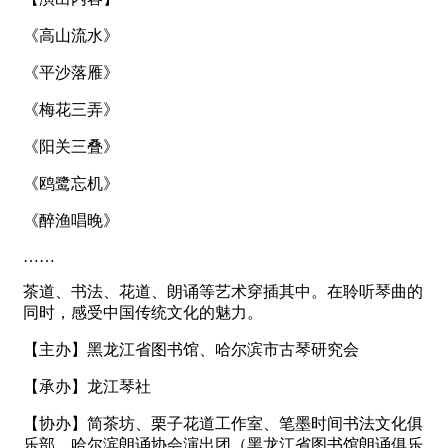
《高山流水》
《平沙落雁》
《梅花三弄》
《阳关三叠》
《鸥鹭忘机》
《醉渔唱晚》
……
茶道、书法、花道、朗诵等艺术穿插其中。在聆听琴曲的
同时，感受中国传统文化的魅力。
【主办】黑龙江省图书馆、哈尔滨市古琴研究会
【承办】龙江琴社
【协办】简茶坊、栗子花道工作室、笔墨时间书法文化俱
乐部、哈尔滨朗诵协会演出团（黑龙江省图书馆朗诵俱乐