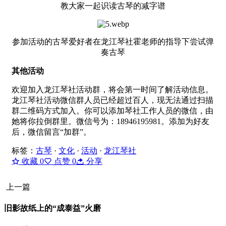
教大家一起识读古琴的减字谱
参加活动的古琴爱好者在龙江琴社霍老师的指导下尝试弹
奏古琴
其他活动
欢迎加入龙江琴社活动群，将会第一时间了解活动信息。
龙江琴社活动微信群人员已经超过百人，现无法通过扫描
群二维码方式加入。你可以添加琴社工作人员的微信，由
她将你拉倒群里。微信号为：18946195981。添加为好友
后，微信留言“加群”。
标签：
古琴
·
文化
·
活动
·
龙江琴社
收藏
0
点赞
0
分享
上一篇
旧影故纸上的“成泰益”火磨