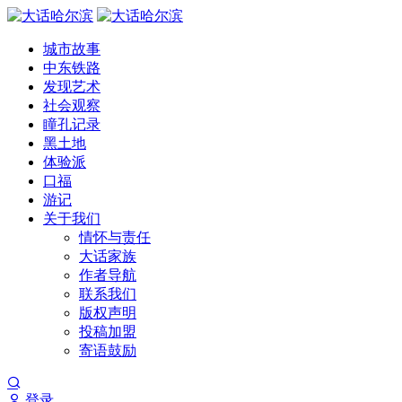
城市故事
中东铁路
发现艺术
社会观察
瞳孔记录
黑土地
体验派
口福
游记
关于我们
情怀与责任
大话家族
作者导航
联系我们
版权声明
投稿加盟
寄语鼓励
登录