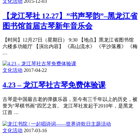
文化活动
2015-12-03
【龙江琴社 12.27】”书声琴韵”–黑龙江省
图书馆首届古琴新年音乐会
【时间】12月27日（星期日） 9:30 【地点】黑龙江省图书馆
六楼多功能厅 【演出内容】 《高山流水》 《平沙落雁》 《梅
…
文化活动
2017-04-22
4.23 – 龙江琴社古琴免费体验课
古琴是中国最古老的弹拨乐器，至今有三千年以上的历史，被
誉为“琴棋书画”四艺之首。 龙江琴社发起于2010年，是黑龙
江首 …
文化活动
2017-03-16