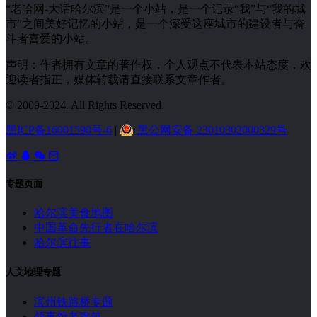
“老哈网-大话哈尔滨”是一个小站，是一个记录“我”与“我的城
市”之间美好记忆的小站，是一个深受这座城市的建设者与奋
斗者喜爱的小站。
声明：作者拥有文章的著作权，个人观点不代表本站态度，欢
迎读者指正，媒体转载请直接联系文章作者。
© 2009-2024. All Rights Reserved.
黑ICP备16001590号-6
|
黑公网安备 23010302000329号
专题页面
哈尔滨美食地图
中国革命先行者在哈尔滨
哈尔滨往事
人文地理专题
滨州铁路桥专题
领事馆老建筑