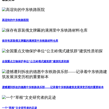
高谊街的中东铁路医院
保存有原装俄文牌匾的满洲里中东铁路材料仓库
全国重点文物保护单位“公主岭俄式建筑群”建筑性质初探
遗憾遭到拆改的德惠中东铁路俱乐部——记录着中东铁路建筑发展演变历程的重要标本
一个“草根”文史研究者的足迹