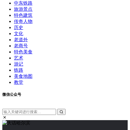
中东铁路
旅游景点
特色建筑
传奇人物
历史
文化
老道外
老商号
特色美食
艺术
游记
铁路
美食地图
教堂
微信公众号