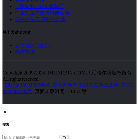
一路向北 · 刘文军游记
中东铁路寻迹跨境自驾游
寻秘哈尔滨-高虹作品集
关于大话哈尔滨
关于大话哈尔滨
媒体报道
Copyright 2009-2024. IMHARBIN.COM 大话哈尔滨版权所有
All rights reserved.
黑ICP备16001590号-6
黑公网安备 23010302000329号
.
黑ICP
备16001590号
. 页面加载时间：0.154 秒
搜索