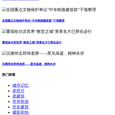
全国重点文物保护单位“中东铁路建筑群”子项整理
重现哈尔滨世界“教堂之城”美誉名片已势在必行
沉痛悼念郑琦老师——星光虽逝，精神永存
热门标签
城市记忆
老照片
老建筑
市井民俗
历史建筑
摄影街拍