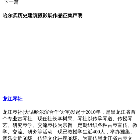
下一篇
哈尔滨历史建筑摄影展作品征集声明
龙江琴社
龙江琴社(大话哈尔滨合作伙伴)发起于2010年，是黑龙江省首
个专业古琴社，现任社长李树果。琴社以传承琴道、传授琴
艺、研究琴学、交流琴技为宗旨，定期组织各种古琴宣传、教
学、交流、研究等活动，现已教授学生近400人，举办雅集、
音乐会近50场，传统文化讲座38场。为宣传黑龙江省古琴文