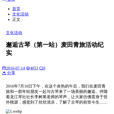
首页
文化活动
正文
文化活动
邂逅古琴（第一站）麦田青旅​活动纪
实
2016-07-14
4053
0
分享
2016年7月10日下午，在这个炎热的午后，我们在麦田青
旅和一群年轻朋友一起与古琴来了一场美丽的邂逅。伴随
着龙江琴社社长李树果老师的琴声，让大家仿佛置身于世
外桃源，感觉到了丝丝清凉，了解了古琴的前世今生……