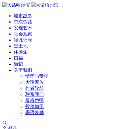
城市故事
中东铁路
发现艺术
社会观察
瞳孔记录
黑土地
体验派
口福
游记
关于我们
情怀与责任
大话家族
作者导航
联系我们
版权声明
投稿加盟
寄语鼓励
登录