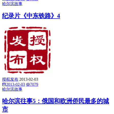
哈尔滨故事
纪录片《中东铁路》4
授权发布
2013-02-03
2013-02-03
7079
哈尔滨故事
哈尔滨往事5：俄国和欧洲侨民最多的城
市