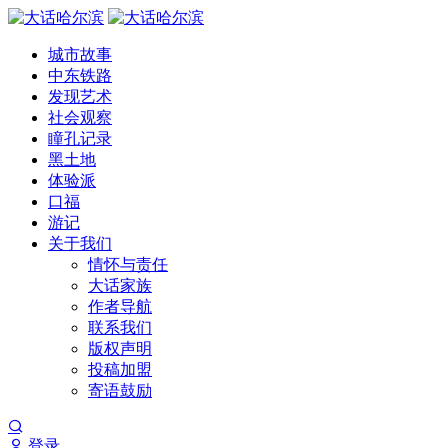
城市故事
中东铁路
发现艺术
社会观察
瞳孔记录
黑土地
体验派
口福
游记
关于我们
情怀与责任
大话家族
作者导航
联系我们
版权声明
投稿加盟
寄语鼓励
登录