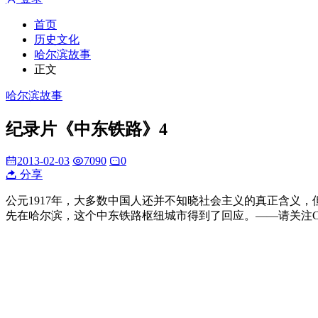
首页
历史文化
哈尔滨故事
正文
哈尔滨故事
纪录片《中东铁路》4
2013-02-03
7090
0
分享
公元1917年，大多数中国人还并不知晓社会主义的真正含义
先在哈尔滨，这个中东铁路枢纽城市得到了回应。——请关注CCT