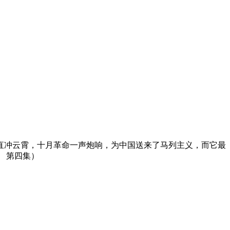
喊直冲云霄，十月革命一声炮响，为中国送来了马列主义，而它最
》 第四集）