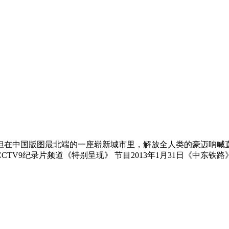
，但在中国版图最北端的一座崭新城市里，解放全人类的豪迈呐
V9纪录片频道《特别呈现》 节目2013年1月31日《中东铁路