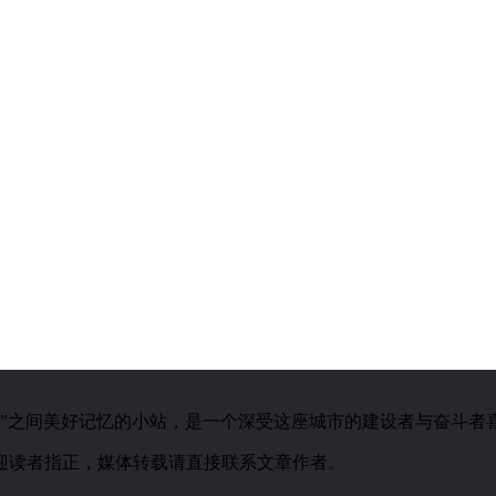
城市”之间美好记忆的小站，是一个深受这座城市的建设者与奋斗者
迎读者指正，媒体转载请直接联系文章作者。