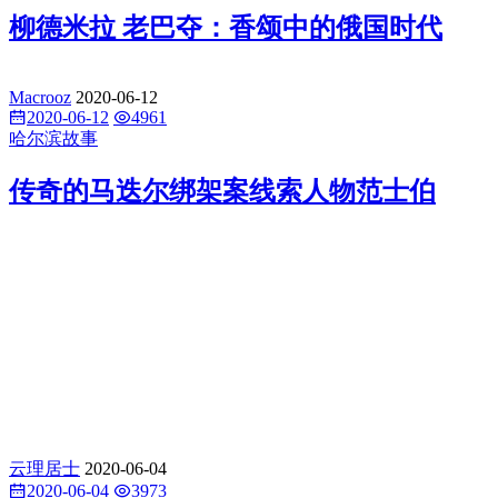
柳德米拉 老巴夺：香颂中的俄国时代
Macrooz
2020-06-12
2020-06-12
4961
哈尔滨故事
传奇的马迭尔绑架案线索人物范士伯
云理居士
2020-06-04
2020-06-04
3973