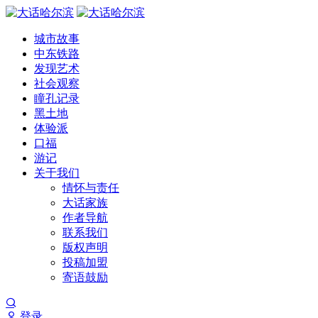
城市故事
中东铁路
发现艺术
社会观察
瞳孔记录
黑土地
体验派
口福
游记
关于我们
情怀与责任
大话家族
作者导航
联系我们
版权声明
投稿加盟
寄语鼓励
登录