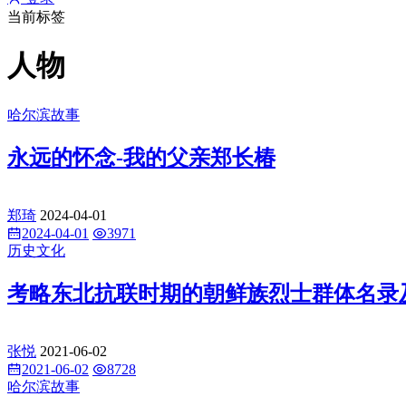
当前标签
人物
哈尔滨故事
永远的怀念-我的父亲郑长椿
郑琦
2024-04-01
2024-04-01
3971
历史文化
考略东北抗联时期的朝鲜族烈士群体名录
张悦
2021-06-02
2021-06-02
8728
哈尔滨故事