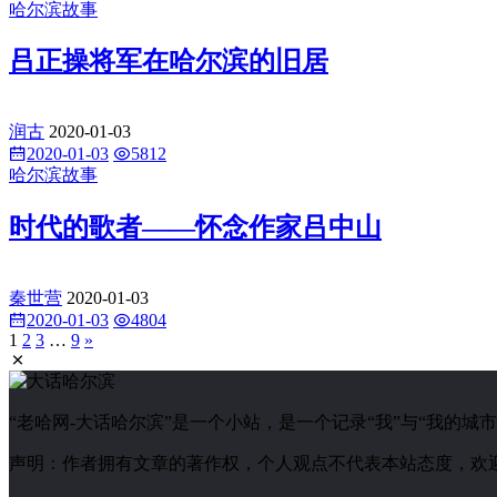
哈尔滨故事
吕正操将军在哈尔滨的旧居
润古
2020-01-03
2020-01-03
5812
哈尔滨故事
时代的歌者——怀念作家吕中山
秦世营
2020-01-03
2020-01-03
4804
1
2
3
…
9
»
“老哈网-大话哈尔滨”是一个小站，是一个记录“我”与“我的
声明：作者拥有文章的著作权，个人观点不代表本站态度，欢