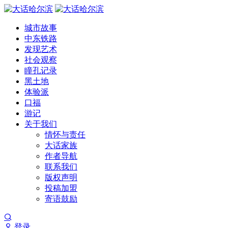
城市故事
中东铁路
发现艺术
社会观察
瞳孔记录
黑土地
体验派
口福
游记
关于我们
情怀与责任
大话家族
作者导航
联系我们
版权声明
投稿加盟
寄语鼓励
登录