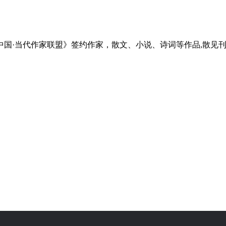
当代作家联盟》签约作家，散文、小说、诗词等作品,散见刊物和平台微