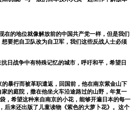
现在的地位就像解放前的中国共产党一样，但是我们
，想要把自卫队改为自卫军，我们这些反战人士必须
在抗日战争中有特殊记忆的城市，呼吁和平，希望日
京的暴行而被革职遣返，回国前，他在南京紫金山下
自家的庭院，撒在他坐火车沿途路过的山野，年复一
0万袋，希望这种来自南京的小花，能够开遍日本的每一
，后来还出版了儿童读物《紫色的大萝卜花》。这个