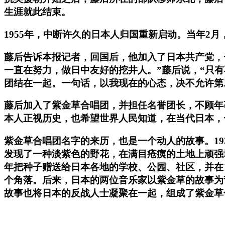
生涯就此结束。
1955年，中断许久的日本人归国重新启动。当年2
藤后告诉本报记者，回国后，他加入了日本共产党，
一直在努力，做日中友好的挖井人。”藤后说，“只
团结在一起。一句话，以我现在的心态，决不允许第
藤后加入了紫金草合唱团，并担任名誉团长，不顾年
本人正视历史，也希望世界人民知道，在当代日本，
紫金草合唱团名字的来历，也是一个动人的故事。1
发现了一种淡紫色的野花，在满目疮痍的土地上顽强
年把种子赠送给日本各地的学校、公园、社区，并在1
个角落。后来，日本的两位音乐家以紫金草的故事为
故事也将日本的反战人士凝聚在一起，组成了紫金草