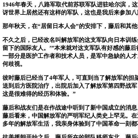
1946年春天，八路军取代前苏联军队进驻哈尔滨
讶世界上居然还有这样的军队，这也是我后来参加八
那年秋天，在“居留日本人会”的安排下，藤后和其
不久之后，已经改名叫解放军的这支军队向日本训练
留下的国际友人。’”本来就对这支军队有好感的藤
一部分是医护工作者和技术人员，是军中急缺的人才
何歧视。
彼时藤后已经当了4年军人，可直到当了解放军的担
送到后方医院治疗，出院后加入了解放军第四野战军
这是很难得的经历和体验。”
藤后和战友们是在作战途中听到了新中国成立的消息
藤后看来，中国解放军的严明军纪人类史上罕见。在
多年的解放军生活，我亲身体验到了中国革命一刻都
抗美援朝开始之后，藤后所在的部队移师东北，藤后