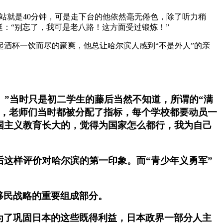
一站就是40分钟，可是走下台的他依然毫无倦色，除了听力稍
挺：“别忘了，我可是老八路！这方面受过锻炼！”
起酒杯一饮而尽的豪爽，他总让哈尔滨人感到“不是外人”的亲
。”当时只是初二学生的藤后当然不知道，所谓的“满
道，老师们当时都被分配了指标，每个学校都要动员一
军国主义教育长大的，觉得为国家怎么都行，我为自己
后这样评价对哈尔滨的第一印象。而“青少年义勇军”
移民战略的重要组成部分。
为了巩固日本的这些既得利益，日本政界一部分人主