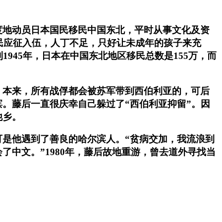
限度地动员日本国民移民中国东北，平时从事文化及资
民应征入伍，人丁不足，只好让未成年的孩子来充
945年，日本在中国东北地区移民总数是155万，而
。本来，所有战俘都会被苏军带到西伯利亚的，可后
。藤后一直很庆幸自己躲过了“西伯利亚抑留”。因
他乡。
是他遇到了善良的哈尔滨人。“贫病交加，我流浪到
中文。”1980年，藤后故地重游，曾去道外寻找当