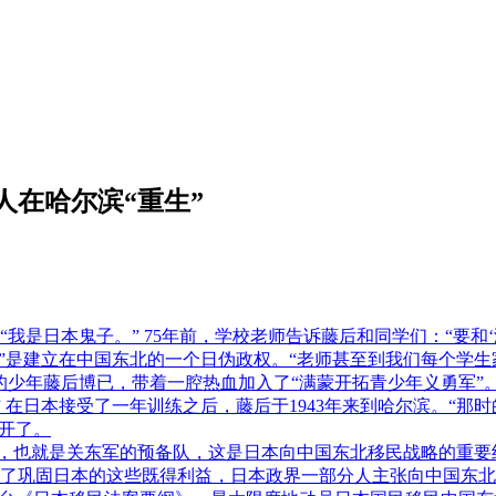
人在哈尔滨“重生”
我是日本鬼子。” 75年前，学校老师告诉藤后和同学们：“要和
”是建立在中国东北的一个日伪政权。“老师甚至到我们每个学生
的少年藤后博已，带着一腔热血加入了“满蒙开拓青少年义勇军”
” 在日本接受了一年训练之后，藤后于1943年来到哈尔滨。“
开了。
”，也就是关东军的预备队，这是日本向中国东北移民战略的重要组
巩固日本的这些既得利益，日本政界一部分人主张向中国东北移民