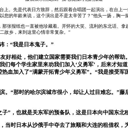
的舞台上。先是代表日方致辞，然后跟着合唱团一起演出，在台上
“以您的年龄来说，这个演出是不是太辛苦了？”他头一扬，胸一
事，那张报纸也一直被他珍藏着。开怀的大笑、流利的东北话、拿
二故乡，来到这里心情非常复杂。”
讳：“我是日本鬼子。”
’人友好相处，他们建立国家需要我们日本青少年的帮助
到我们每个学生家里来劝我们加入‘义勇军’，后来才知
腔热血加入了“满蒙开拓青少年义勇军”。“我是接受
尔滨。“那时的哈尔滨城市很小，却让人过目难忘。”藤
虎之子”，也就是关东军的预备队，这是日本向中国东北
之后，当时日本从沙俄手中夺去了旅顺和大连的租借权，