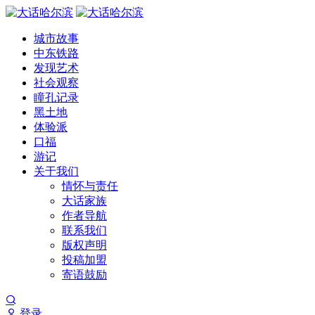
城市故事
中东铁路
发现艺术
社会观察
瞳孔记录
黑土地
体验派
口福
游记
关于我们
情怀与责任
大话家族
作者导航
联系我们
版权声明
投稿加盟
寄语鼓励
登录