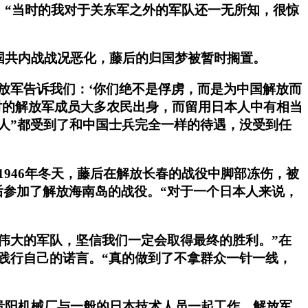
。“当时的我对于关东军之外的军队还一无所知，很惊
国共内战战况恶化，藤后的归国梦被暂时搁置。
放军告诉我们：‘你们绝不是俘虏，而是为中国解放而
时的解放军成员大多农民出身，而留用日本人中有相当
人”都受到了和中国士兵完全一样的待遇，没受到任
946年冬天，藤后在解放长春的战役中脚部冻伤，被
参加了解放海南岛的战役。“对于一个日本人来说，
伟大的军队，坚信我们一定会取得最终的胜利。”在
践行自己的诺言。“真的做到了不拿群众一针一线，
贵阳机械厂与一般的日本技术人员一起工作，解放军