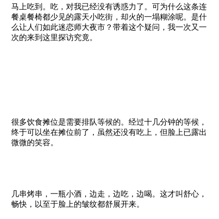
马上吃到。吃，对我已经没有诱惑力了。可为什么这条连
餐桌餐椅都少见的露天小吃街，却火的一塌糊涂呢。是什
么让人们如此迷恋师大夜市？带着这个疑问，我一次又一
次的来到这里探访究竟。
很多饮食摊位是需要排队等候的。经过十几分钟的等候，
终于可以坐在摊位前了，虽然还没有吃上，但脸上已露出
微微的笑容。
几串烤串，一瓶小酒，边走，边吃，边喝。这才叫舒心，
畅快，以至于脸上的皱纹都舒展开来。