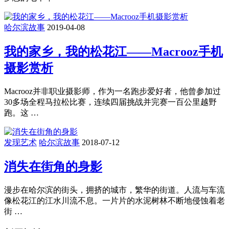
哈尔滨故事
2019-04-08
我的家乡，我的松花江——Macrooz手机
摄影赏析
Macrooz并非职业摄影师，作为一名跑步爱好者，他曾参加过
30多场全程马拉松比赛，连续四届挑战并完赛一百公里越野
跑。这 …
发现艺术
哈尔滨故事
2018-07-12
消失在街角的身影
漫步在哈尔滨的街头，拥挤的城市，繁华的街道。人流与车流
像松花江的江水川流不息。一片片的水泥树林不断地侵蚀着老
街 …