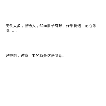
美食太多，很诱人，然而肚子有限。仔细挑选，耐心等
待……
好香啊，过瘾！要的就是这份惬意。