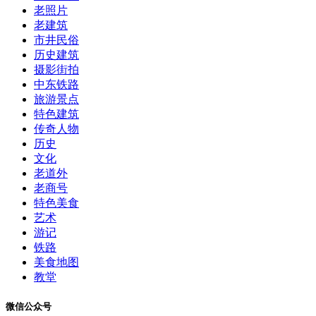
老照片
老建筑
市井民俗
历史建筑
摄影街拍
中东铁路
旅游景点
特色建筑
传奇人物
历史
文化
老道外
老商号
特色美食
艺术
游记
铁路
美食地图
教堂
微信公众号