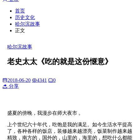
首页
历史文化
哈尔滨故事
正文
哈尔滨故事
老史太太《吃的就是这份惬意》
2018-06-20
4341
0
分享
盛夏的傍晚，我漫步在师大夜市 。
上个世纪六十年代，吃饱是我的满足。如今生活水平提高
了，各种各样的饭店，装修越来越漂亮，饭菜制作越来越
精致，南方的，国外的，山里的，海里的，想吃什么都能