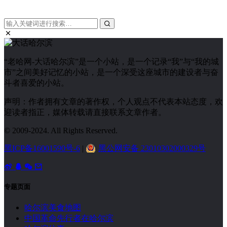
“老哈网-大话哈尔滨”是一个小站，是一个记录“我”与“我的城
市”之间美好记忆的小站，是一个深受这座城市的建设者与奋
斗者喜爱的小站。
声明：作者拥有文章的著作权，个人观点不代表本站态度，欢
迎读者指正，媒体转载请直接联系文章作者。
© 2009-2024. All Rights Reserved.
黑ICP备16001590号-6
|
黑公网安备 23010302000329号
专题页面
哈尔滨美食地图
中国革命先行者在哈尔滨