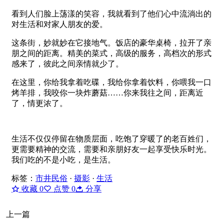
看到人们脸上荡漾的笑容，我就看到了他们心中流淌出的
对生活和对家人朋友的爱。
这条街，妙就妙在它接地气。饭店的豪华桌椅，拉开了亲
朋之间的距离。精美的菜式，高级的服务，高档次的形式
感来了，彼此之间亲情就少了。
在这里，你给我拿着吃碟，我给你拿着饮料，你喂我一口
烤羊排，我咬你一块炸蘑菇……你来我往之间，距离近
了，情更浓了。
生活不仅仅停留在物质层面，吃饱了穿暖了的老百姓们，
更需要精神的交流，需要和亲朋好友一起享受快乐时光。
我们吃的不是小吃，是生活。
标签：
市井民俗
·
摄影
·
生活
收藏
0
点赞
0
分享
上一篇