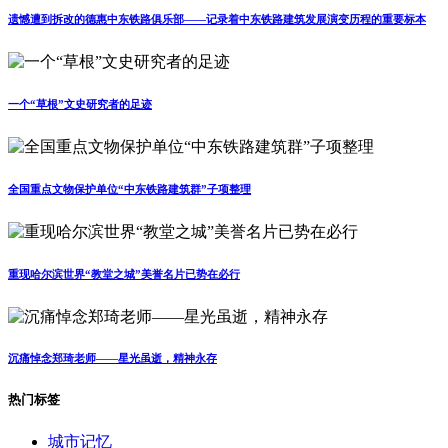
遗憾遭到拆改的德惠中东铁路俱乐部——记录着中东铁路建筑发展演变历程的重要标本
一个“草根”文史研究者的足迹
全国重点文物保护单位“中东铁路建筑群”子项整理
重现哈尔滨世界“教堂之城”美誉名片已势在必行
沉痛悼念郑琦老师——星光虽逝，精神永存
热门标签
城市记忆