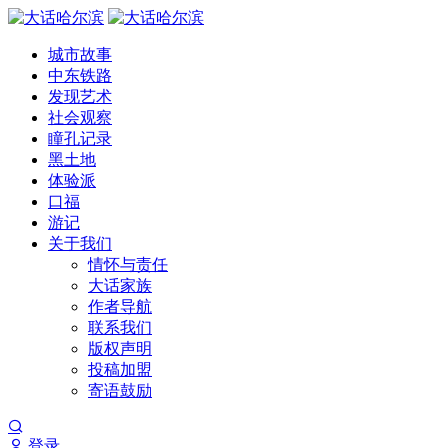
城市故事
中东铁路
发现艺术
社会观察
瞳孔记录
黑土地
体验派
口福
游记
关于我们
情怀与责任
大话家族
作者导航
联系我们
版权声明
投稿加盟
寄语鼓励
登录