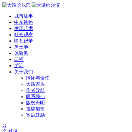
城市故事
中东铁路
发现艺术
社会观察
瞳孔记录
黑土地
体验派
口福
游记
关于我们
情怀与责任
大话家族
作者导航
联系我们
版权声明
投稿加盟
寄语鼓励
登录