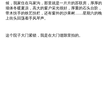
候，我家住在马家沟，那里就是一片片的苏联房，厚厚的
墙体冬暖夏凉，高大的窗户采光很好，厚重的石头台阶，
带木扶手的铁艺扶栏，还有窗外的沙果树……星期六的晚
上街头回荡着手风琴声。
这个院子大门紧锁，我是在大门缝隙里拍的。