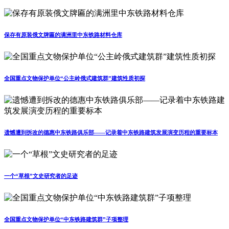
保存有原装俄文牌匾的满洲里中东铁路材料仓库
全国重点文物保护单位“公主岭俄式建筑群”建筑性质初探
遗憾遭到拆改的德惠中东铁路俱乐部——记录着中东铁路建筑发展演变历程的重要标本
一个“草根”文史研究者的足迹
全国重点文物保护单位“中东铁路建筑群”子项整理