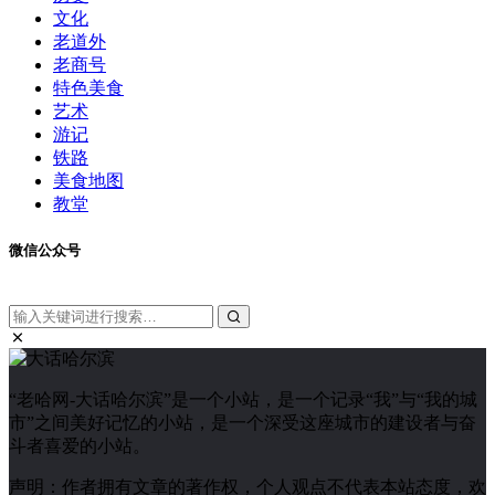
文化
老道外
老商号
特色美食
艺术
游记
铁路
美食地图
教堂
微信公众号
“老哈网-大话哈尔滨”是一个小站，是一个记录“我”与“我的城
市”之间美好记忆的小站，是一个深受这座城市的建设者与奋
斗者喜爱的小站。
声明：作者拥有文章的著作权，个人观点不代表本站态度，欢