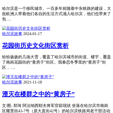
哈尔滨是一个移民城市。一百多年前随着中东铁路的建设，大
批欧洲人带着他们各自的生活方式涌入哈尔滨，他们也带来了
包 …
哈尔滨故事
2024-01-17
花园街历史文化街区赏析
纷纷扬扬的几场大雪，覆盖了哈尔滨城市的街道、楼宇，覆盖
了南岗花园街的“黄房子”街区。我眷恋冬季里的“黄房子”街
区， …
哈尔滨故事
2021-11-18
湮灭在楼群之中的“黄房子”
文/图- 郑琦 阿法纳西耶夫将军官邸现状 坐落在哈尔滨市南岗
区耀景街43-7号（原大直街42号）的哈尔滨铁路局老干部活动