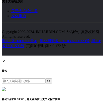
关于大话哈尔滨
关于大话哈尔滨
媒体报道
Copyright 2009-2024. IMHARBIN.COM 大话哈尔滨版权所有
All rights reserved.
黑ICP备16001590号-6
黑公网安备 23010302000329号
.
黑ICP
备16001590号
. 页面加载时间：0.172 秒
搜索
再见“哈尔滨·1898”，再见花园街历史文化保护街区