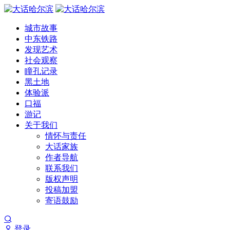
城市故事
中东铁路
发现艺术
社会观察
瞳孔记录
黑土地
体验派
口福
游记
关于我们
情怀与责任
大话家族
作者导航
联系我们
版权声明
投稿加盟
寄语鼓励
登录