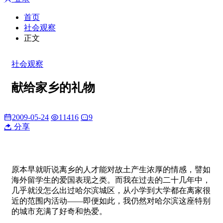
首页
社会观察
正文
社会观察
献给家乡的礼物
2009-05-24
11416
9
分享
原本早就听说离乡的人才能对故土产生浓厚的情感，譬如
海外留学生的爱国表现之类。而我在过去的二十几年中，
几乎就没怎么出过哈尔滨城区，从小学到大学都在离家很
近的范围内活动——即便如此，我仍然对哈尔滨这座特别
的城市充满了好奇和热爱。