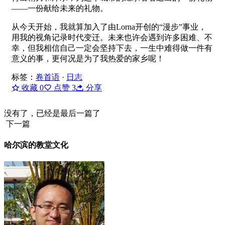
——一份献给未来的礼物。
从今天开始，我就算加入了由Lorna开创的“漫步”事业，
用我的视角记录时代变迁。未来也许会遇到许多困难、不
幸，但我相信自己一定会坚持下去，一生中难得做一件有
意义的事，更何况是为了我热爱的家乡呢！
标签：
卷首语
·
日志
收藏
0
点赞
3
分享
没有了，已经是最后一篇了
下一篇
哈尔滨的教堂文化