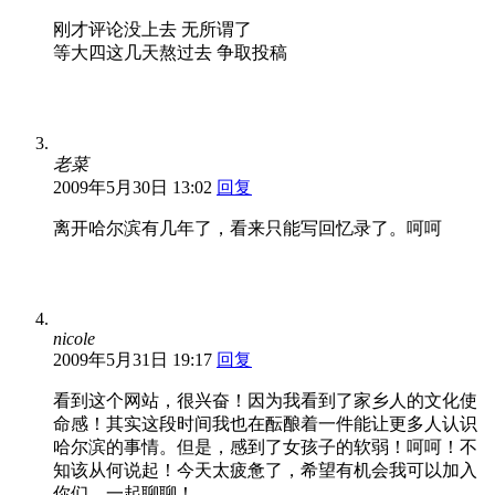
刚才评论没上去 无所谓了
等大四这几天熬过去 争取投稿
老菜
2009年5月30日 13:02
回复
离开哈尔滨有几年了，看来只能写回忆录了。呵呵
nicole
2009年5月31日 19:17
回复
看到这个网站，很兴奋！因为我看到了家乡人的文化使
命感！其实这段时间我也在酝酿着一件能让更多人认识
哈尔滨的事情。但是，感到了女孩子的软弱！呵呵！不
知该从何说起！今天太疲惫了，希望有机会我可以加入
你们，一起聊聊！