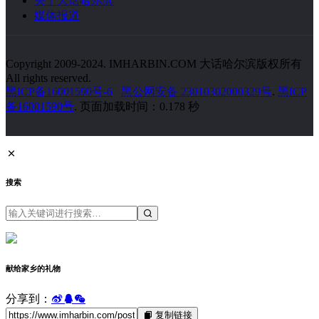
关于大话哈尔滨
媒体报道
Copyright 2009-2024. IMHARBIN.COM 大话哈尔滨版权所有
All rights reserved.
黑ICP备16001590号-6
黑公网安备 23010302000329号
.
黑ICP
备16001590号
. 页面加载时间：0.178 秒
搜索
献给家乡的礼物
分享到：
复制链接