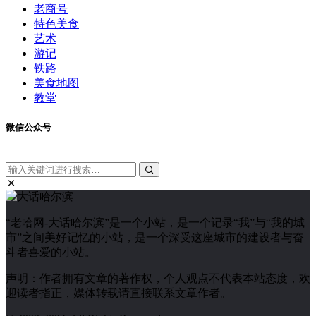
老商号
特色美食
艺术
游记
铁路
美食地图
教堂
微信公众号
“老哈网-大话哈尔滨”是一个小站，是一个记录“我”与“我的城
市”之间美好记忆的小站，是一个深受这座城市的建设者与奋
斗者喜爱的小站。
声明：作者拥有文章的著作权，个人观点不代表本站态度，欢
迎读者指正，媒体转载请直接联系文章作者。