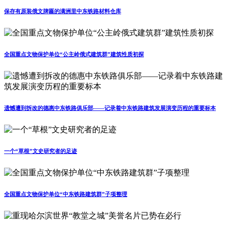
保存有原装俄文牌匾的满洲里中东铁路材料仓库
全国重点文物保护单位“公主岭俄式建筑群”建筑性质初探
遗憾遭到拆改的德惠中东铁路俱乐部——记录着中东铁路建筑发展演变历程的重要标本
一个“草根”文史研究者的足迹
全国重点文物保护单位“中东铁路建筑群”子项整理