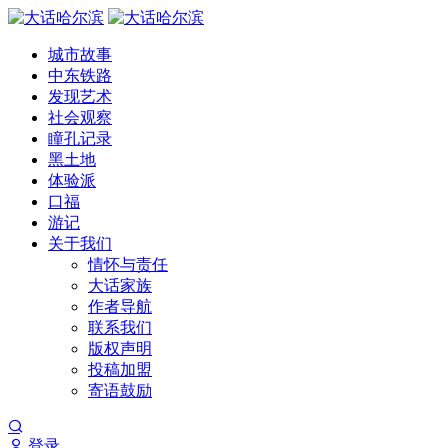
城市故事
中东铁路
发现艺术
社会观察
瞳孔记录
黑土地
体验派
口福
游记
关于我们
情怀与责任
大话家族
作者导航
联系我们
版权声明
投稿加盟
寄语鼓励
登录