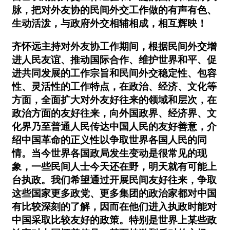
脉，把对外友协的民间外交工作做的有声有色、
生动活泼，与政府外交相辅相成，相互辉映！
齐怀远主持对外友协工作期间，根据民间外交增
进人民友谊、推动国际合作、维护世界和平、促
进共同发展的工作宗旨和民间外交稳定性、包容
性、灵活性的工作特点，在政治、经济、文化等
方面，全面扩大对外友好往来的领域和层次，在
政治方面的友好往来，向外国政界、经济界、文
化界乃至普通人民传达中国人民的友好善意，介
绍中国革命的正义性以争取世界各国人民的同
情。当今世界各国政局发生变动是很常见的现
象，一些民间人士今天还在野，明天就有可能上
台执政。我们希望通过开展民间友好往来，争取
这些国家更多政党、更多集团的政治家都对中国
有比较深刻的了解，因而在他们进入执政时能对
中国采取比较友好的政策。特别是世界上某些政