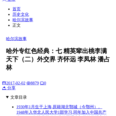
首页
历史文化
哈尔滨故事
正文
哈尔滨故事
哈外专红色经典：七 精英辈出桃李满
天下（二）外交界 齐怀远 李凤林 潘占
林
2017-02-02
8879
0
分享
文章目录
1930年1月生于上海,原籍湖北鄂城（今鄂州）。
1948年入华北人民大学1部学习,同年加入中国共产