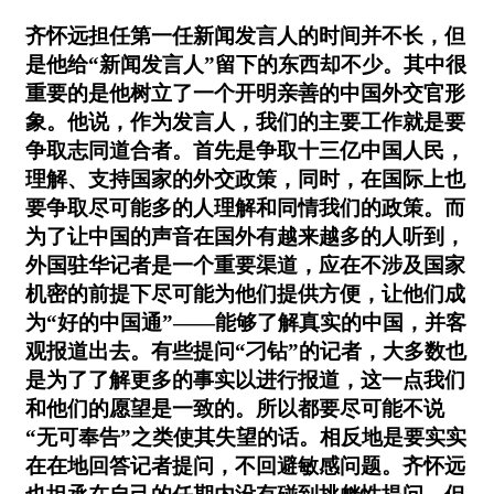
齐怀远担任第一任新闻发言人的时间并不长，但
是他给“新闻发言人”留下的东西却不少。其中很
重要的是他树立了一个开明亲善的中国外交官形
象。他说，作为发言人，我们的主要工作就是要
争取志同道合者。首先是争取十三亿中国人民，
理解、支持国家的外交政策，同时，在国际上也
要争取尽可能多的人理解和同情我们的政策。而
为了让中国的声音在国外有越来越多的人听到，
外国驻华记者是一个重要渠道，应在不涉及国家
机密的前提下尽可能为他们提供方便，让他们成
为“好的中国通”——能够了解真实的中国，并客
观报道出去。有些提问“刁钻”的记者，大多数也
是为了了解更多的事实以进行报道，这一点我们
和他们的愿望是一致的。所以都要尽可能不说
“无可奉告”之类使其失望的话。相反地是要实实
在在地回答记者提问，不回避敏感问题。齐怀远