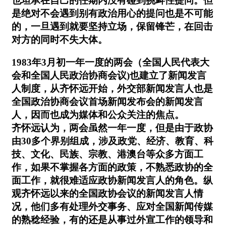
也坦承在自己的任期内没有碰到挑衅性提问。但
是绝对不会遇到别有政治用心的提问也是不可能
的，一旦遇到就要坚持立场，保留锋芒，在回击
对方的同时不失大体。
1983年3月初一年一度的两会（全国人民代表大
会和全国人民政治协商会议)也建立了新闻发言
人制度，从齐怀远开始，外交部新闻发言人也是
全国政治协商会议首场新闻发布会的新闻发言
人，因而也成为媒体和公众关注的焦点。
齐怀远认为，两会虽然一年一度，但是由于政协
由30多个界别组成，涉及政党、经济、教育、科
技、文化、民族、宗教、港澳台等众多方面工
作，如果不掌握各方面的政策，不熟悉政协的全
面工作，就很难适应政协新闻发言人的角色。纵
观齐怀远以来的全国政协会议的新闻发言人情
况，他们多有处理外交事务、应对全国新闻传媒
的熟稔经验，有的还是从事过外宣工作的领导和