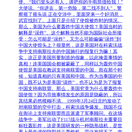
使。 “我们里头还有人，请把你的手电筒借给我！”
大使说。“你进去，第一危险，第二找不到人”，警
察摇了摇头说 正在交涉中，里面穿来一个好消息，
武官找到了。上面只是介绍了使馆被炸时的情况。
那么，美国为什么要轰炸中国大使馆？美国当时的
解释是“误炸”。这个解释当然不能为国际社会所接
受：怎么可能是“误炸”，又怎么可能偏偏“误炸”到
中国大使馆头上？很显然，这是美国对在科索沃战
争中支持南斯拉夫的中国施行的报复行为嘛！其
实，这正是美国所要制造的假象，以此掩盖事情的
真相！连美国国会都被蒙蔽了，同样以为轰炸中国
使馆是美国在教训支持南联盟的中国。而在那个时
候，知道真相的只有美国和中国。作为当事国的中
国，既不认为是美国“误炸”，也不认为是为了报复
中国支持南联盟。那么，美国究竟为什么要轰炸中
国使馆？因为导致事情发生的原因是隐蔽的，所以
其结果必然模糊不清。 1999年3月24日北约发动了
对南联盟的空中打击，科索沃战争爆发。我国不仅
在舆论上支持南联盟而且派遣了军事顾问。在这场
战争中，美军出动了F117战斗机对南斯拉夫重要目
标狂轰乱炸，这是美国研发的一种隐形战机，是世
界上最先进的隐型战斗轰炸机。雷达发现不了，南