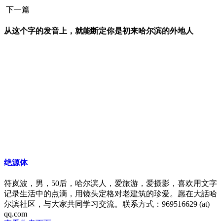
下一篇
从这个字的发音上，就能断定你是初来哈尔滨的外地人
绝源体
符岚波，男，50后，哈尔滨人，爱旅游，爱摄影，喜欢用文字
记录生活中的点滴，用镜头定格对老建筑的珍爱。愿在大話哈
尔滨社区，与大家共同学习交流。联系方式：969516629 (at)
qq.com