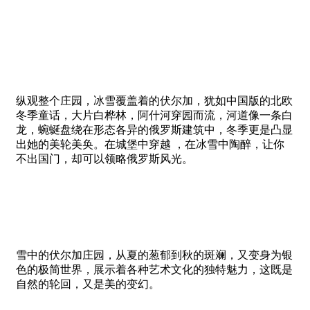
纵观整个庄园，冰雪覆盖着的伏尔加，犹如中国版的北欧
冬季童话，大片白桦林，阿什河穿园而流，河道像一条白
龙，蜿蜒盘绕在形态各异的俄罗斯建筑中，冬季更是凸显
出她的美轮美奂。在城堡中穿越 ，在冰雪中陶醉，让你
不出国门，却可以领略俄罗斯风光。
雪中的伏尔加庄园，从夏的葱郁到秋的斑斓，又变身为银
色的极简世界，展示着各种艺术文化的独特魅力，这既是
自然的轮回，又是美的变幻。