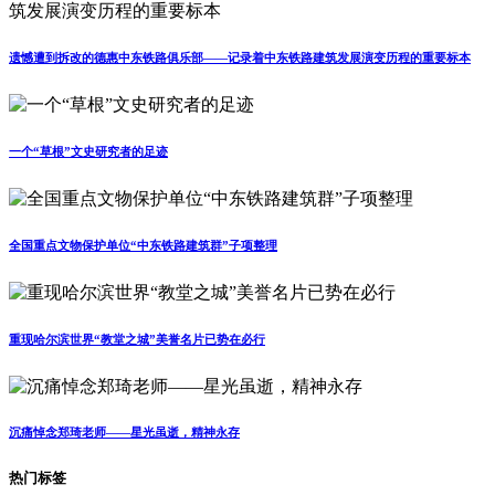
遗憾遭到拆改的德惠中东铁路俱乐部——记录着中东铁路建筑发展演变历程的重要标本
一个“草根”文史研究者的足迹
全国重点文物保护单位“中东铁路建筑群”子项整理
重现哈尔滨世界“教堂之城”美誉名片已势在必行
沉痛悼念郑琦老师——星光虽逝，精神永存
热门标签