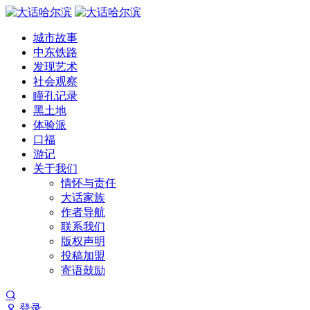
城市故事
中东铁路
发现艺术
社会观察
瞳孔记录
黑土地
体验派
口福
游记
关于我们
情怀与责任
大话家族
作者导航
联系我们
版权声明
投稿加盟
寄语鼓励
登录