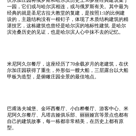
伏尔加庄园将俄罗斯和哈尔滨历史上30多座经典建筑集于
一园，它们或与哈尔滨相连，或与俄罗斯有关。其中最为
经典的就是圣尼古拉大教堂的复建，是按照1:1的比例建
设的，主题结构没有一根钉子，体现了木质结构建筑的精
湛技艺，这栋建筑也曾经是哈尔滨的地标性建筑. 是哈尔
滨沧桑历史的见证，也是哈尔滨人心中抹不去的记忆。
米尼阿久尔餐厅，这座经历了70余载岁月的老建筑，在伏
尔加庄园获得了重生，外形似一艘大船，三层露台以大船
甲板为造型，是俯瞰庄园全景的最佳地点。
巴甫洛夫城堡、金环西餐厅、小白桦餐厅、游客中心、米
尼阿久尔餐厅、凡塔吉娅俱乐部、丽丽娅宫等景点也都有
自己的建筑故事，每一栋都非常精美，在历史上都有原
型。