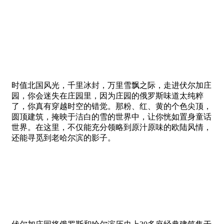
时值北国风光，千里冰封，万里雪飘之际，走进伏尔加庄
园，你会迷失在庄园里，因为庄园的俄罗斯味道太纯粹
了，你真有穿越时空的错觉。那粉、红、黄的个色尖顶，
圆顶建筑，掩映于洁白的雪的世界中，让你恍如置身童话
世界。在这里，不仅能充分领略到原汁原味的欧陆风情，
还能寻觅到老哈尔滨的影子。