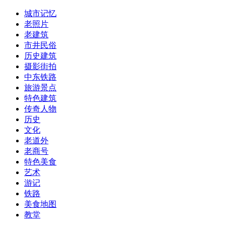
城市记忆
老照片
老建筑
市井民俗
历史建筑
摄影街拍
中东铁路
旅游景点
特色建筑
传奇人物
历史
文化
老道外
老商号
特色美食
艺术
游记
铁路
美食地图
教堂