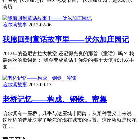
排演的“伏尔加之夜”室外秀场节目。 伏尔加庄园，是以哈尔
滨历 …
哈尔滨故事
2012-02-06
我愿回到童话故事里——伏尔加庄园记
2012年的圣尼古拉大教堂 还记得光良的那首《童话》吗？ 我
最喜欢的歌词是： 我会变成童话里你爱的那个天使 张开双手
变 …
哈尔滨故事
2017-09-13
老桥记忆——构成、钢铁、密集
哈尔滨有一座桥，几乎与这座城市同龄，从某种意义上来说，
这座桥的选址决定了哈尔滨现在城市的位置。这座桥就是松花
江 …