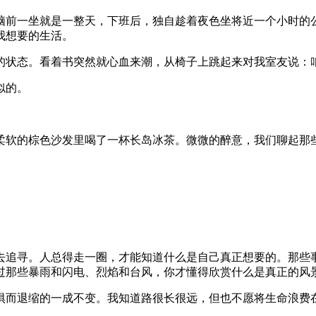
脑前一坐就是一整天，下班后，独自趁着夜色坐将近一个小时的
我想要的生活。
的状态。看着书突然就心血来潮，从椅子上跳起来对我室友说：
似的。
柔软的棕色沙发里喝了一杯长岛冰茶。微微的醉意，我们聊起那
去追寻。人总得走一圈，才能知道什么是自己真正想要的。那些
过那些暴雨和闪电、烈焰和台风，你才懂得欣赏什么是真正的风
惧而退缩的一成不变。我知道路很长很远，但也不愿将生命浪费