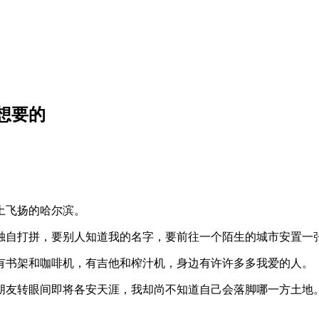
想要的
土飞扬的哈尔滨。
独自打拼，要别人知道我的名字，要前往一个陌生的城市安置一
有书架和咖啡机，有吉他和榨汁机，身边有许许多多我爱的人。
朋友转眼间即将各安天涯，我却尚不知道自己会落脚哪一方土地