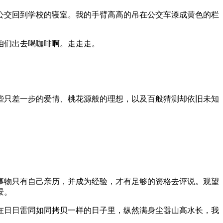
公交回到学校的寝室。我的手臂高高的吊在公交车漆成黄色的栏
咱们出去喝咖啡啊。走走走。
些只差一步的爱情、桃花源般的理想，以及百般猜测却依旧未知
事物只有自己亲历，并成为经验，才有足够的资格去评说。观望
景。
在日日雷同如同拷贝一样的日子里，纵然满身尘嚣山高水长，我