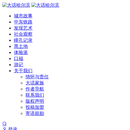
城市故事
中东铁路
发现艺术
社会观察
瞳孔记录
黑土地
体验派
口福
游记
关于我们
情怀与责任
大话家族
作者导航
联系我们
版权声明
投稿加盟
寄语鼓励
登录