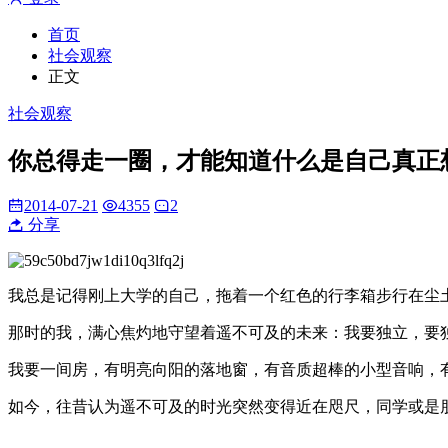
首页
社会观察
正文
社会观察
你总得走一圈，才能知道什么是自己真正
2014-07-21
4355
2
分享
我总是记得刚上大学的自己，拖着一个红色的行李箱步行在尘
那时的我，满心焦灼地守望着遥不可及的未来：我要独立，要
我要一间房，有明亮向阳的落地窗，有音质超棒的小型音响，
如今，往昔认为遥不可及的时光突然变得近在咫尺，同学或是