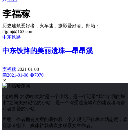
李福稼
历史建筑爱好者，火车迷，摄影爱好者。邮箱：
lfjgmj@163.com
中东铁路
中东铁路的美丽遗珠—昂昂溪
李福稼
2021-01-08
2021-01-08
7070
“老哈网-大话哈尔滨”是一个小站，是一个记录“我”与“我的城
市”之间美好记忆的小站，是一个深受这座城市的建设者与奋
斗者喜爱的小站。
声明：作者拥有文章的著作权，个人观点不代表本站态度，欢
迎读者指正，媒体转载请直接联系文章作者。