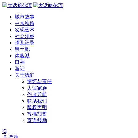
城市故事
中东铁路
发现艺术
社会观察
瞳孔记录
黑土地
体验派
口福
游记
关于我们
情怀与责任
大话家族
作者导航
联系我们
版权声明
投稿加盟
寄语鼓励
登录