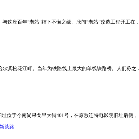
与这座百年“老站”结下不懈之缘。欣闻“老站”改造工程开工在 
哈尔滨松花江畔。当年为铁路线上最大的单线铁路桥。人们称之 
址位于今南岗果戈里大街401号，在原敖连特电影院旧址后侧，