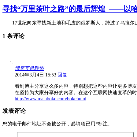
寻找“万里茶叶之路”的最后辉煌 ——以
17世纪向东寻找新土地和毛皮的俄罗斯人，跨过了乌拉尔山
1 条评论
博客互推联盟
2014年3月4日 15:53
回复
看到博主分享这么多内容，特别想把这些内容让更多博友
在坚持为大家分享好的内容。在这个互联网快速变革的时
http://www.malaboke.com/bokehutui
发表评论
您的电子邮件地址不会被公开，
必填项已用
*
标注。