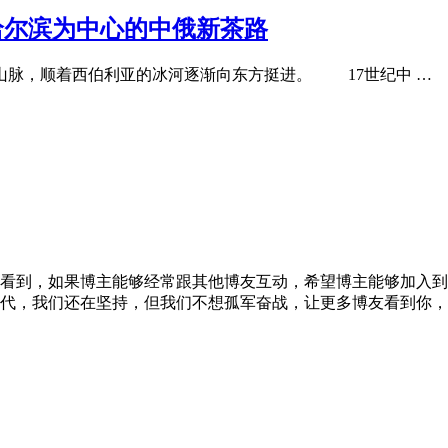
哈尔滨为中心的中俄新茶路
脉，顺着西伯利亚的冰河逐渐向东方挺进。 17世纪中 …
看到，如果博主能够经常跟其他博友互动，希望博主能够加入到
代，我们还在坚持，但我们不想孤军奋战，让更多博友看到你，