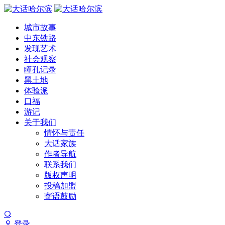
城市故事
中东铁路
发现艺术
社会观察
瞳孔记录
黑土地
体验派
口福
游记
关于我们
情怀与责任
大话家族
作者导航
联系我们
版权声明
投稿加盟
寄语鼓励
登录