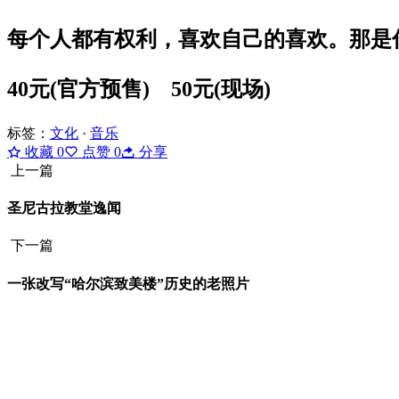
每个人都有权利，喜欢自己的喜欢。那是
40元(官方预售) 50元(现场)
标签：
文化
·
音乐
收藏
0
点赞
0
分享
上一篇
圣尼古拉教堂逸闻
下一篇
一张改写“哈尔滨致美楼”历史的老照片