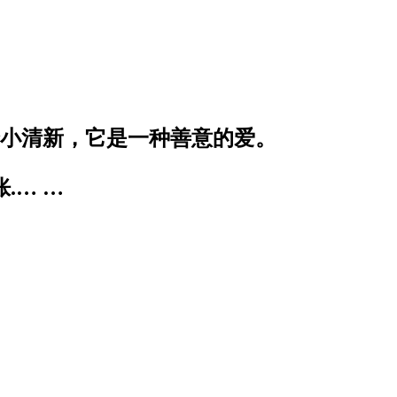
个小清新，它是一种善意的爱。
.… …