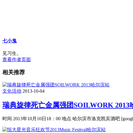
七小鬼
见习生。
查看作者页面
相关推荐
文化活动
2013-10-04
瑞典旋律死亡金属强团SOILWORK 201
时间 2013年10月10日18：00 地点 哈尔滨市洛克凯宾酒吧 [googlemap src