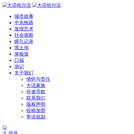
城市故事
中东铁路
发现艺术
社会观察
瞳孔记录
黑土地
体验派
口福
游记
关于我们
情怀与责任
大话家族
作者导航
联系我们
版权声明
投稿加盟
寄语鼓励
登录