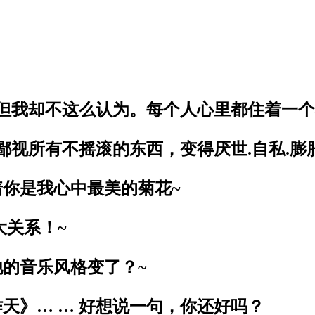
，但我却不这么认为。每个人心里都住着一
视所有不摇滚的东西，变得厌世.自私.膨胀
着你是我心中最美的菊花~
大关系！~
的音乐风格变了？~
天》… … 好想说一句，你还好吗？