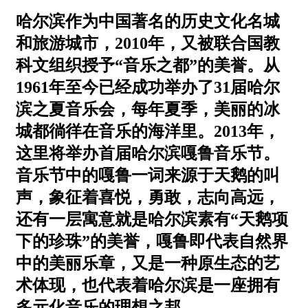
哈尔滨作为中国著名的历史文化名城
和旅游城市，2010年，又被联合国教
科文组织授予“音乐之都”的美誉。从
1961年至今已经成功举办了31届哈尔
滨之夏音乐会，每年夏季，美丽的冰
城都徜徉在音乐的海洋里。2013年，
这里将举办首届哈尔滨嘎鲁音乐节。
音乐节中的嘎鲁一词来源于天鹅的叫
声，象征着喜悦，勇敢，志向高远，
还有一层寓意就是哈尔滨素有“天鹅项
下的珍珠”的美誉，嘎鲁即代表自然界
中的美丽乐章，又是一种原生态的艺
术体现，也代表着哈尔滨是一座拥有
多元化音乐的理想之邦。