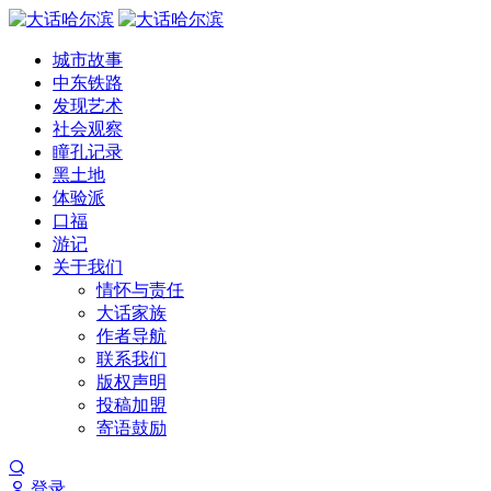
城市故事
中东铁路
发现艺术
社会观察
瞳孔记录
黑土地
体验派
口福
游记
关于我们
情怀与责任
大话家族
作者导航
联系我们
版权声明
投稿加盟
寄语鼓励
登录