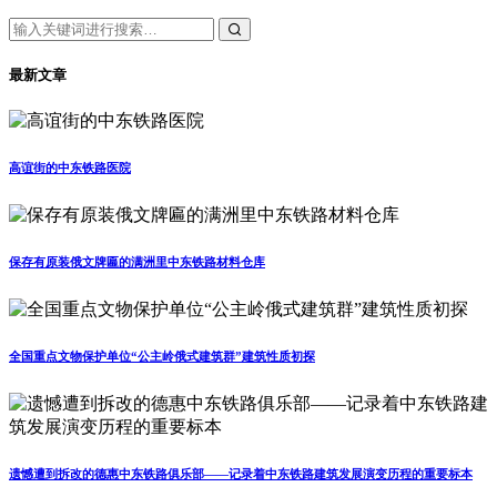
最新文章
高谊街的中东铁路医院
保存有原装俄文牌匾的满洲里中东铁路材料仓库
全国重点文物保护单位“公主岭俄式建筑群”建筑性质初探
遗憾遭到拆改的德惠中东铁路俱乐部——记录着中东铁路建筑发展演变历程的重要标本