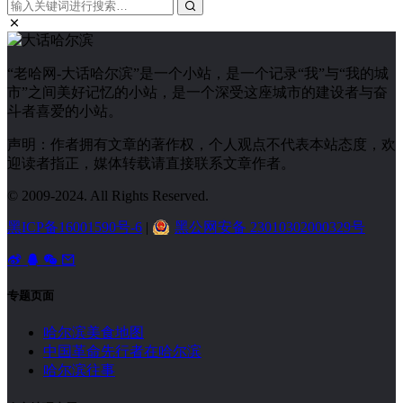
“老哈网-大话哈尔滨”是一个小站，是一个记录“我”与“我的城
市”之间美好记忆的小站，是一个深受这座城市的建设者与奋
斗者喜爱的小站。
声明：作者拥有文章的著作权，个人观点不代表本站态度，欢
迎读者指正，媒体转载请直接联系文章作者。
© 2009-2024. All Rights Reserved.
黑ICP备16001590号-6
|
黑公网安备 23010302000329号
专题页面
哈尔滨美食地图
中国革命先行者在哈尔滨
哈尔滨往事