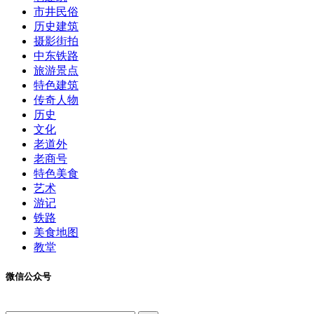
市井民俗
历史建筑
摄影街拍
中东铁路
旅游景点
特色建筑
传奇人物
历史
文化
老道外
老商号
特色美食
艺术
游记
铁路
美食地图
教堂
微信公众号