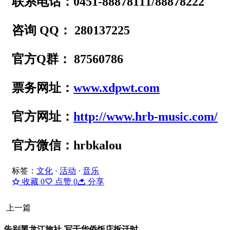
联系电话：0451-88878111/88878222
咨询 QQ： 280137225
官方Q群： 87560786
票务网址：
www.xdpwt.com
官方网址：
http://www.hrb-music
.com/
官方微信：hrbkalou
标签：
文化
·
活动
·
音乐
收藏
0
点赞
0
分享
上一篇
告别黑龙江旅社-写于华侨饭店拆迁时