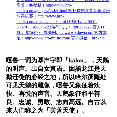
乐节攻略秘籍！http://www.hrb-
music.com/gonglue/index.html 2013首届嘎鲁音乐节乐
队选拔赛！http://www.hrb-
music.com/xuanba/index.html 联系电话：0451-
88878111/88878222 咨询 QQ： 280137225 官方Q
群： 87560786 票务网址：www.xdpwt.com 官方网
址：http://www.hrb-music.com/ 官方微信：hrbkalou
嘎鲁一词为摹声字即「kalou」，天鹅
的叫声。出自女真语。因黑龙江是天
鹅迁徙的必经之地，所以哈尔滨随处
可见天鹅的雕像，嘎鲁又象征着欢
快、喜悦的声音。天鹅象征和平善
良、忠诚、勇敢、志向高远。自古以
来人们称之为「美善天使」。