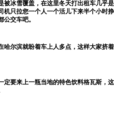
是被冰雪覆盖，在这里冬天打出租车几乎是
司机只拉您一个人一个活儿下来半个小时挣
都公交车吧。
在哈尔滨就盼着车上人多点，这样大家挤着
一定要来上一瓶当地的特色饮料格瓦斯，这
。