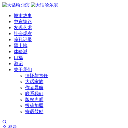
城市故事
中东铁路
发现艺术
社会观察
瞳孔记录
黑土地
体验派
口福
游记
关于我们
情怀与责任
大话家族
作者导航
联系我们
版权声明
投稿加盟
寄语鼓励
登录