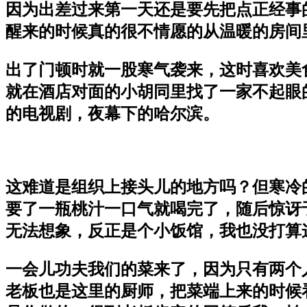
因为出差过来第一天还是要先把点正经事
醒来的时候真的很不情愿的从温暖的房间
出了门顿时就一股寒气袭来，这时喜欢美
就在酒店对面的小胡同里找了一家不起眼
的电视剧，夜幕下的哈尔滨。
这难道是组织上接头儿的地方吗？但寒冷
要了一瓶桃汁一口气就喝完了，随后惊讶
无法想象，反正是个小饭馆，我也没打算
一会儿功夫我们的菜来了，因为只有两个
老板也是这里的厨师，把菜端上来的时候