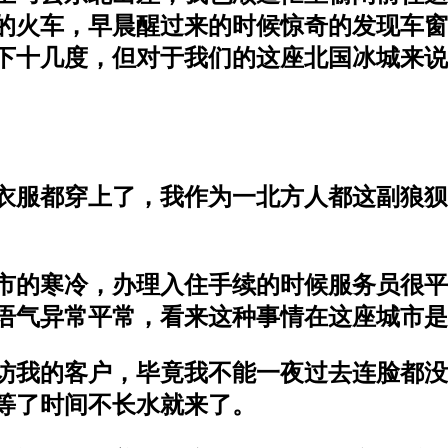
的火车，早晨醒过来的时候惊奇的发现车窗
下十几度，但对于我们的这座北国冰城来说
衣服都穿上了，我作为一北方人都这副狼狈
的寒冷，办理入住手续的时候服务员很平常
的语气异常平常，看来这种事情在这座城市
访我的客户，毕竟我不能一夜过去连脸都没
等了时间不长水就来了。