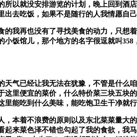
的所以就没安排游览的计划，晚上回到酒店
里出去吃饭，如果不是随行的人我情愿自己
食的我再也没有了寻找美食的动力，只想着
的小饭馆儿，那个地方的名字很逗就叫358
的天气已经让我无法在犹豫，不管是什么咱
于这里便宜的菜价，什么特价菜三块五块的
这里能吃到什么美味，能吃饱卫生干净就行
人，本着不浪费的原则以及东北菜菜量大的
看起来菜色泽不错也勾起了我的食欲，我马