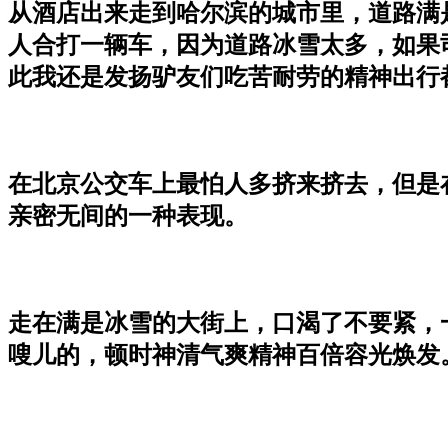
从酒店出来走到哈尔滨的城市里，道路满
人合打一辆车，因为道路冰雪太多，如果
此我还是发扬驴友们吃苦耐劳的精神出行
在北京公交车上最怕人多挤来挤去，但是
亲密无间的一种表现。
走在满是冰雪的大街上，口渴了不要紧，
嗖儿的，顿时神清气爽精神百倍容光焕发