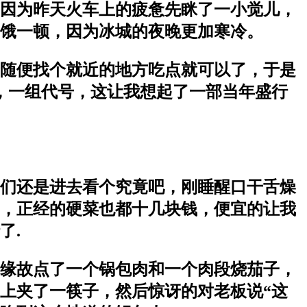
因为昨天火车上的疲惫先眯了一小觉儿，
饿一顿，因为冰城的夜晚更加寒冷。
随便找个就近的地方吃点就可以了，于是
，一组代号，这让我想起了一部当年盛行
们还是进去看个究竟吧，刚睡醒口干舌燥
，正经的硬菜也都十几块钱，便宜的让我
了.
缘故点了一个锅包肉和一个肉段烧茄子，
上夹了一筷子，然后惊讶的对老板说“这