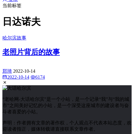
当前标签
日达诺夫
哈尔滨故事
老照片背后的故事
郑琦
2022-10-14
2022-10-14
6174
“老哈网-大话哈尔滨”是一个小站，是一个记录“我”与“我的城
市”之间美好记忆的小站，是一个深受这座城市的建设者与奋
斗者喜爱的小站。
声明：作者拥有文章的著作权，个人观点不代表本站态度，欢
迎读者指正，媒体转载请直接联系文章作者。