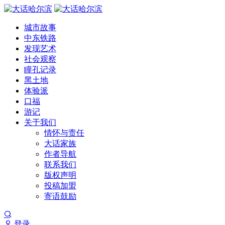
城市故事
中东铁路
发现艺术
社会观察
瞳孔记录
黑土地
体验派
口福
游记
关于我们
情怀与责任
大话家族
作者导航
联系我们
版权声明
投稿加盟
寄语鼓励
登录