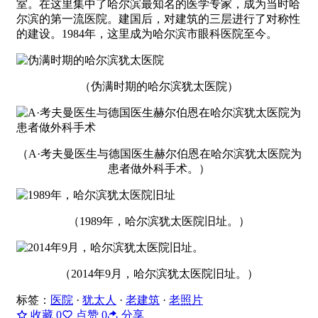
室。在这里集中了哈尔滨最知名的医学专家，成为当时哈
尔滨的第一流医院。建国后，对建筑的三层进行了对称性
的建设。1984年，这里成为哈尔滨市眼科医院至今。
（伪满时期的哈尔滨犹太医院）
（A·考夫曼医生与德国医生赫尔伯恩在哈尔滨犹太医院为
患者做外科手术。）
（1989年，哈尔滨犹太医院旧址。）
（2014年9月，哈尔滨犹太医院旧址。）
标签：
医院
·
犹太人
·
老建筑
·
老照片
收藏
0
点赞
0
分享