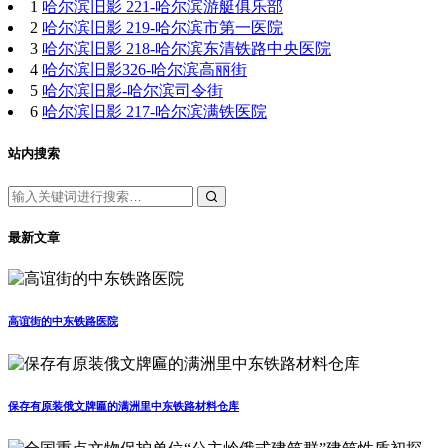
1
哈尔滨旧影 221-哈尔滨游艇俱乐部
2
哈尔滨旧影 219-哈尔滨市第一医院
3
哈尔滨旧影 218-哈尔滨东清铁路中央医院
4
哈尔滨旧影326-哈尔滨高丽街
5
哈尔滨旧影-哈尔滨司令街
6
哈尔滨旧影 217-哈尔滨满铁医院
站内搜索
最新文章
高谊街的中东铁路医院
保存有原装俄文牌匾的满洲里中东铁路材料仓库