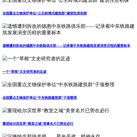
全国重点文物保护单位“公主岭俄式建筑群”建筑性质初探
遗憾遭到拆改的德惠中东铁路俱乐部——记录着中东铁路建筑发展演变历程的重要标本
一个“草根”文史研究者的足迹
全国重点文物保护单位“中东铁路建筑群”子项整理
重现哈尔滨世界“教堂之城”美誉名片已势在必行