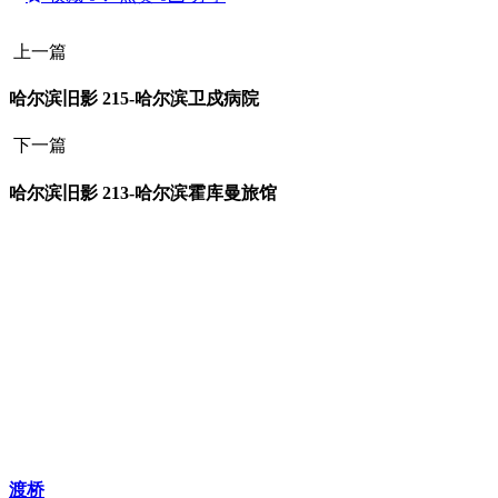
上一篇
哈尔滨旧影 215-哈尔滨卫戍病院
下一篇
哈尔滨旧影 213-哈尔滨霍库曼旅馆
渡桥