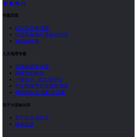
专题页面
哈尔滨美食地图
中国革命先行者在哈尔滨
哈尔滨往事
人文地理专题
滨州铁路桥专题
领事馆老建筑
一路向北 · 刘文军游记
中东铁路寻迹跨境自驾游
寻秘哈尔滨-高虹作品集
关于大话哈尔滨
关于大话哈尔滨
媒体报道