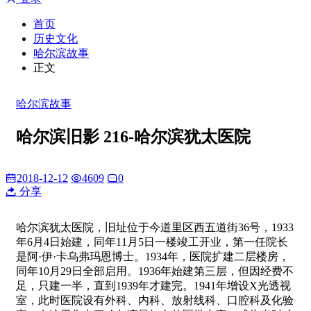
首页
历史文化
哈尔滨故事
正文
哈尔滨故事
哈尔滨旧影 216-哈尔滨犹太医院
2018-12-12
4609
0
分享
哈尔滨犹太医院，旧址位于今道里区西五道街36号，1933
年6月4日始建，同年11月5日一楼竣工开业，第一任院长
是阿·伊·卡乌弗玛恩博士。1934年，医院扩建二层楼房，
同年10月29日全部启用。1936年始建第三层，但因经费不
足，只建一半，直到1939年才建完。1941年增设X光透视
室，此时医院设有外科、内科、放射线科、口腔科及化验