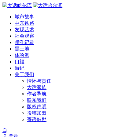
城市故事
中东铁路
发现艺术
社会观察
瞳孔记录
黑土地
体验派
口福
游记
关于我们
情怀与责任
大话家族
作者导航
联系我们
版权声明
投稿加盟
寄语鼓励
登录