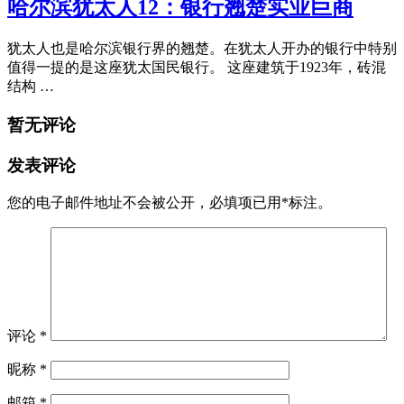
哈尔滨犹太人12：银行翘楚实业巨商
犹太人也是哈尔滨银行界的翘楚。在犹太人开办的银行中特别
值得一提的是这座犹太国民银行。 这座建筑于1923年，砖混
结构 …
暂无评论
发表评论
您的电子邮件地址不会被公开，
必填项已用
*
标注。
评论
*
昵称
*
邮箱
*