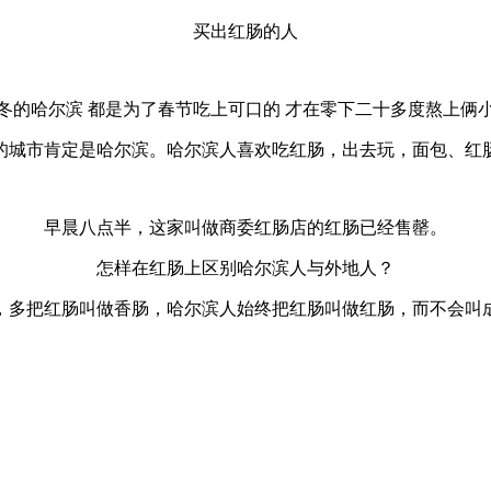
买出红肠的人
冬的哈尔滨 都是为了春节吃上可口的 才在零下二十多度熬上俩
的城市肯定是哈尔滨。哈尔滨人喜欢吃红肠，出去玩，面包、红
早晨八点半，这家叫做商委红肠店的红肠已经售罄。
怎样在红肠上区别哈尔滨人与外地人？
，多把红肠叫做香肠，哈尔滨人始终把红肠叫做红肠，而不会叫