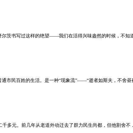
夫卡与舒尔茨书写过这样的绝望——我们在活得兴味盎然的时候，不知道
通市民百姓的生活。是一种“现象流”——“逝者如斯夫，不舍昼
二千多元。前几年从老道外动迁去了群力民生尚都，但他割舍不 