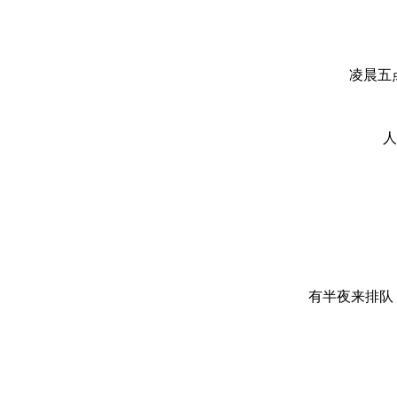
凌晨五
人
有半夜来排队