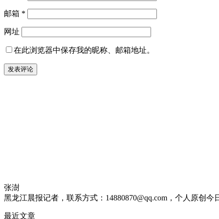
邮箱
*
网址
在此浏览器中保存我的昵称、邮箱地址。
张澍
黑龙江晨报记者，联系方式：14880870@qq.com，个人原创
最近文章