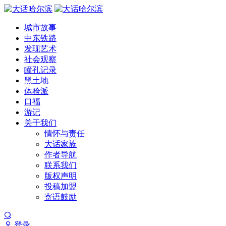
城市故事
中东铁路
发现艺术
社会观察
瞳孔记录
黑土地
体验派
口福
游记
关于我们
情怀与责任
大话家族
作者导航
联系我们
版权声明
投稿加盟
寄语鼓励
登录