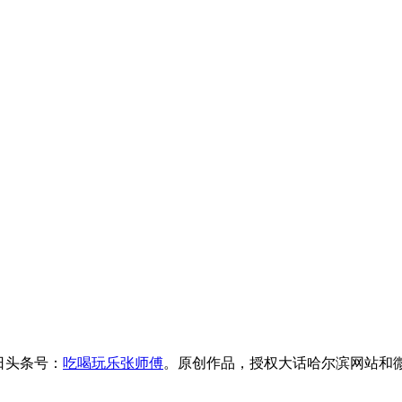
今日头条号：
吃喝玩乐张师傅
。原创作品，授权大话哈尔滨网站和