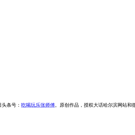
今日头条号：
吃喝玩乐张师傅
。原创作品，授权大话哈尔滨网站和