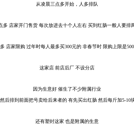
从凌晨三点多开始，人多排队
点多 店家开门售货 每次放进去十个人左右 买到红肠一般人要排
多 店家限购 过年时每人最多买300元的 非春节时 限购上限是50
这家店 前店后厂 不设分店
因为生意好 催生了不少附属行业
 然后排到前面把号卖给后来者的 有先买出红肠 然后每斤加5-10
还有塑封这家 也是附属的生意