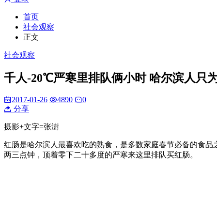
首页
社会观察
正文
社会观察
千人-20℃严寒里排队俩小时 哈尔滨人只
2017-01-26
4890
0
分享
摄影+文字=张澍
红肠是哈尔滨人最喜欢吃的熟食，是多数家庭春节必备的食品之
两三点钟，顶着零下二十多度的严寒来这里排队买红肠。