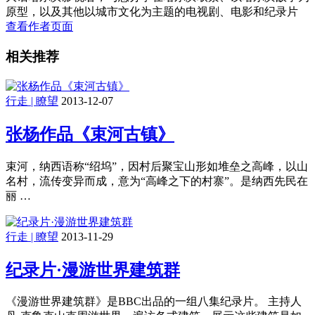
原型，以及其他以城市文化为主题的电视剧、电影和纪录片
查看作者页面
相关推荐
行走 | 瞭望
2013-12-07
张杨作品《束河古镇》
束河，纳西语称“绍坞”，因村后聚宝山形如堆垒之高峰，以山
名村，流传变异而成，意为“高峰之下的村寨”。是纳西先民在
丽 …
行走 | 瞭望
2013-11-29
纪录片·漫游世界建筑群
《漫游世界建筑群》是BBC出品的一组八集纪录片。 主持人