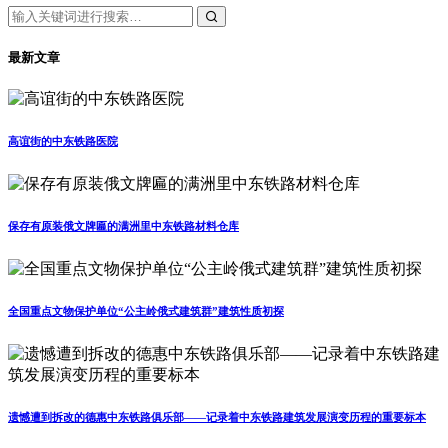
最新文章
高谊街的中东铁路医院
保存有原装俄文牌匾的满洲里中东铁路材料仓库
全国重点文物保护单位“公主岭俄式建筑群”建筑性质初探
遗憾遭到拆改的德惠中东铁路俱乐部——记录着中东铁路建筑发展演变历程的重要标本