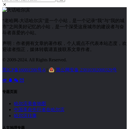
“老哈网-大话哈尔滨”是一个小站，是一个记录“我”与“我的城
市”之间美好记忆的小站，是一个深受这座城市的建设者与奋
斗者喜爱的小站。
声明：作者拥有文章的著作权，个人观点不代表本站态度，欢
迎读者指正，媒体转载请直接联系文章作者。
© 2009-2024. All Rights Reserved.
黑ICP备16001590号-6
|
黑公网安备 23010302000329号
专题页面
哈尔滨美食地图
中国革命先行者在哈尔滨
哈尔滨往事
人文地理专题