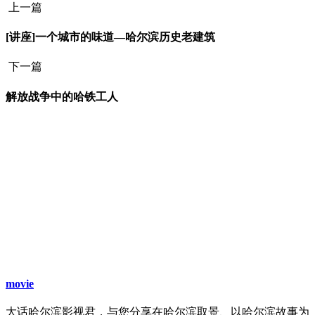
上一篇
[讲座]一个城市的味道—哈尔滨历史老建筑
下一篇
解放战争中的哈铁工人
movie
大话哈尔滨影视君，与您分享在哈尔滨取景、以哈尔滨故事为