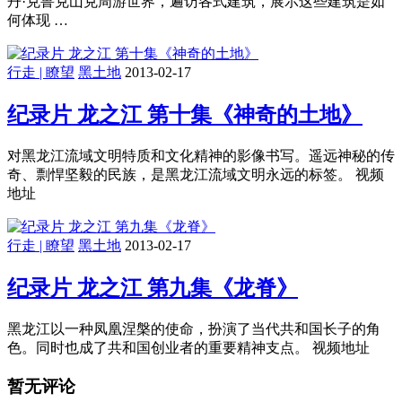
丹·克鲁克山克周游世界，遍访各式建筑，展示这些建筑是如
何体现 …
行走 | 瞭望
黑土地
2013-02-17
纪录片 龙之江 第十集《神奇的土地》
对黑龙江流域文明特质和文化精神的影像书写。遥远神秘的传
奇、剽悍坚毅的民族，是黑龙江流域文明永远的标签。 视频
地址
行走 | 瞭望
黑土地
2013-02-17
纪录片 龙之江 第九集《龙脊》
黑龙江以一种凤凰涅槃的使命，扮演了当代共和国长子的角
色。同时也成了共和国创业者的重要精神支点。 视频地址
暂无评论