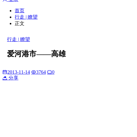
首页
行走 | 瞭望
正文
行走 | 瞭望
爱河港市——高雄
2013-11-14
3764
0
分享