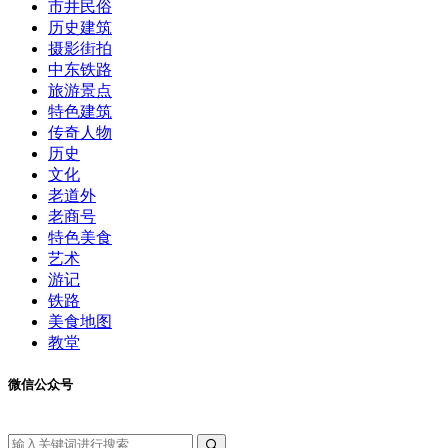
市井民俗
历史建筑
摄影街拍
中东铁路
旅游景点
特色建筑
传奇人物
历史
文化
老道外
老商号
特色美食
艺术
游记
铁路
美食地图
教堂
微信公众号