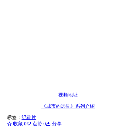
视频地址
《城市的远见》系列介绍
标签：
纪录片
收藏
0
点赞
0
分享