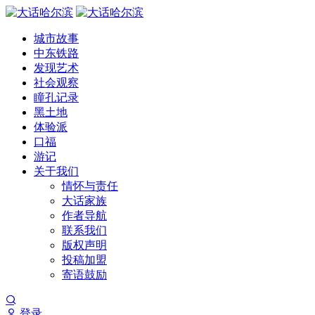
城市故事
中东铁路
发现艺术
社会观察
瞳孔记录
黑土地
体验派
口福
游记
关于我们
情怀与责任
大话家族
作者导航
联系我们
版权声明
投稿加盟
寄语鼓励
登录