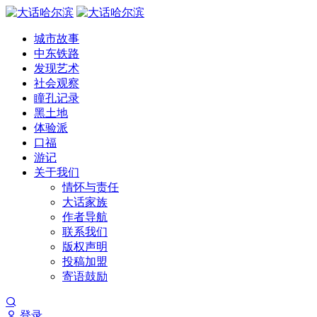
城市故事
中东铁路
发现艺术
社会观察
瞳孔记录
黑土地
体验派
口福
游记
关于我们
情怀与责任
大话家族
作者导航
联系我们
版权声明
投稿加盟
寄语鼓励
登录