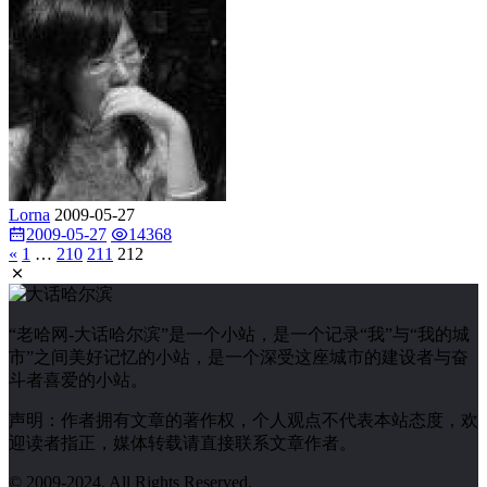
Lorna
2009-05-27
2009-05-27
14368
«
1
…
210
211
212
“老哈网-大话哈尔滨”是一个小站，是一个记录“我”与“我的城
市”之间美好记忆的小站，是一个深受这座城市的建设者与奋
斗者喜爱的小站。
声明：作者拥有文章的著作权，个人观点不代表本站态度，欢
迎读者指正，媒体转载请直接联系文章作者。
© 2009-2024. All Rights Reserved.