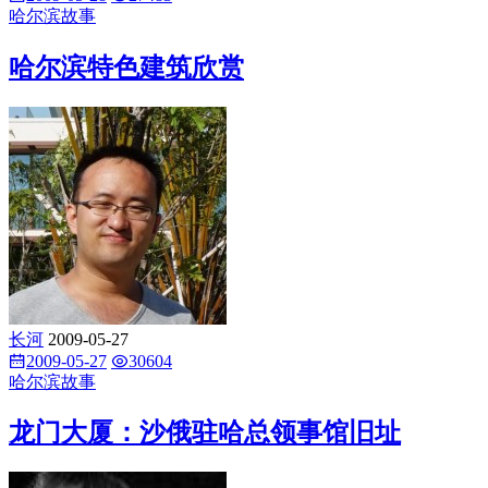
哈尔滨故事
哈尔滨特色建筑欣赏
长河
2009-05-27
2009-05-27
30604
哈尔滨故事
龙门大厦：沙俄驻哈总领事馆旧址