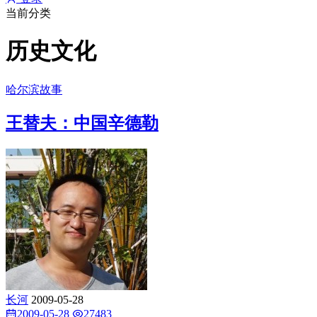
当前分类
历史文化
哈尔滨故事
王替夫：中国辛德勒
长河
2009-05-28
2009-05-28
27483