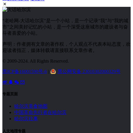
“老哈网-大话哈尔滨”是一个小站，是一个记录“我”与“我的城
市”之间美好记忆的小站，是一个深受这座城市的建设者与奋
斗者喜爱的小站。
声明：作者拥有文章的著作权，个人观点不代表本站态度，欢
迎读者指正，媒体转载请直接联系文章作者。
© 2009-2024. All Rights Reserved.
黑ICP备16001590号-6
|
黑公网安备 23010302000329号
专题页面
哈尔滨美食地图
中国革命先行者在哈尔滨
哈尔滨往事
人文地理专题