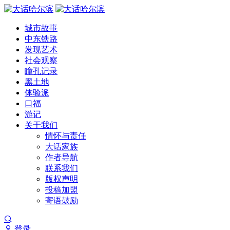
城市故事
中东铁路
发现艺术
社会观察
瞳孔记录
黑土地
体验派
口福
游记
关于我们
情怀与责任
大话家族
作者导航
联系我们
版权声明
投稿加盟
寄语鼓励
登录