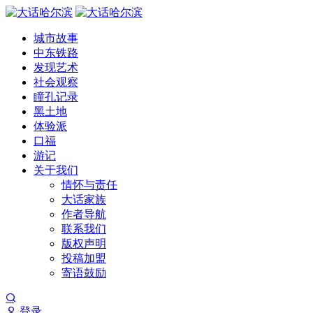
城市故事
中东铁路
发现艺术
社会观察
瞳孔记录
黑土地
体验派
口福
游记
关于我们
情怀与责任
大话家族
作者导航
联系我们
版权声明
投稿加盟
寄语鼓励
登录