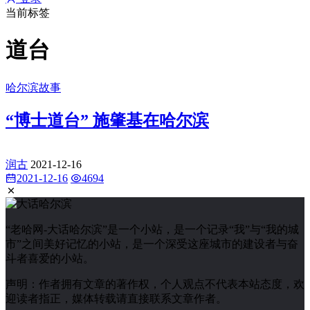
当前标签
道台
哈尔滨故事
“博士道台” 施肇基在哈尔滨
润古
2021-12-16
2021-12-16
4694
“老哈网-大话哈尔滨”是一个小站，是一个记录“我”与“我的城
市”之间美好记忆的小站，是一个深受这座城市的建设者与奋
斗者喜爱的小站。
声明：作者拥有文章的著作权，个人观点不代表本站态度，欢
迎读者指正，媒体转载请直接联系文章作者。