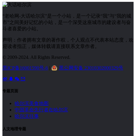
“老哈网-大话哈尔滨”是一个小站，是一个记录“我”与“我的城
市”之间美好记忆的小站，是一个深受这座城市的建设者与奋
斗者喜爱的小站。
声明：作者拥有文章的著作权，个人观点不代表本站态度，欢
迎读者指正，媒体转载请直接联系文章作者。
© 2009-2024. All Rights Reserved.
黑ICP备16001590号-6
|
黑公网安备 23010302000329号
专题页面
哈尔滨美食地图
中国革命先行者在哈尔滨
哈尔滨往事
人文地理专题