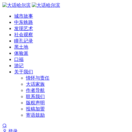
城市故事
中东铁路
发现艺术
社会观察
瞳孔记录
黑土地
体验派
口福
游记
关于我们
情怀与责任
大话家族
作者导航
联系我们
版权声明
投稿加盟
寄语鼓励
登录