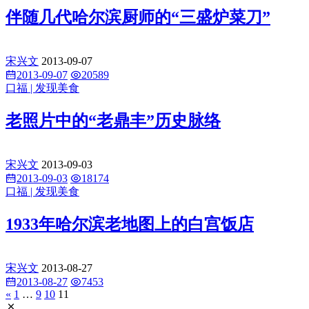
伴随几代哈尔滨厨师的“三盛炉菜刀”
宋兴文
2013-09-07
2013-09-07
20589
口福 | 发现美食
老照片中的“老鼎丰”历史脉络
宋兴文
2013-09-03
2013-09-03
18174
口福 | 发现美食
1933年哈尔滨老地图上的白宫饭店
宋兴文
2013-08-27
2013-08-27
7453
«
1
…
9
10
11