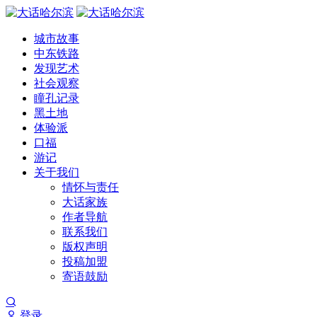
城市故事
中东铁路
发现艺术
社会观察
瞳孔记录
黑土地
体验派
口福
游记
关于我们
情怀与责任
大话家族
作者导航
联系我们
版权声明
投稿加盟
寄语鼓励
登录