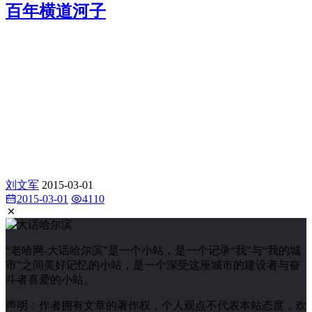
百年横道河子
刘文军
2015-03-01
2015-03-01
4110
“老哈网-大话哈尔滨”是一个小站，是一个记录“我”与“我的城
市”之间美好记忆的小站，是一个深受这座城市的建设者与奋
斗者喜爱的小站。
声明：作者拥有文章的著作权，个人观点不代表本站态度，欢