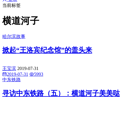
当前标签
横道河子
哈尔滨故事
掀起“王洛宾纪念馆”的盖头来
王宝滨
2019-07-31
2019-07-31
5993
中东铁路
寻访中东铁路（五）：横道河子美美哒