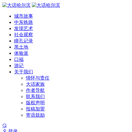
城市故事
中东铁路
发现艺术
社会观察
瞳孔记录
黑土地
体验派
口福
游记
关于我们
情怀与责任
大话家族
作者导航
联系我们
版权声明
投稿加盟
寄语鼓励
登录