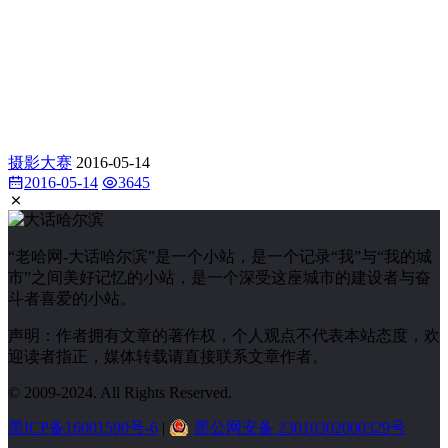
摄影大赛
2016-05-14
2016-05-14
3645
“老哈网-大话哈尔滨”是一个小站，是一个记录“我”与“我的城
市”之间美好记忆的小站，是一个深受这座城市的建设者与奋
斗者喜爱的小站。
声明：作者拥有文章的著作权，个人观点不代表本站态度，欢
迎读者指正，媒体转载请直接联系文章作者。
© 2009-2024. All Rights Reserved.
黑ICP备16001590号-6
|
黑公网安备 23010302000329号