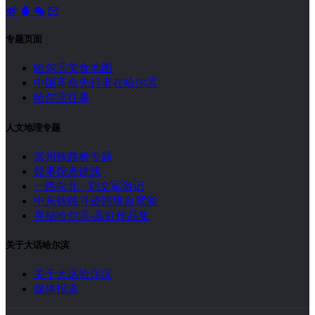
专题页面
哈尔滨美食地图
中国革命先行者在哈尔滨
哈尔滨往事
人文地理专题
滨州铁路桥专题
领事馆老建筑
一路向北 · 刘文军游记
中东铁路寻迹跨境自驾游
寻秘哈尔滨-高虹作品集
关于大话哈尔滨
关于大话哈尔滨
媒体报道