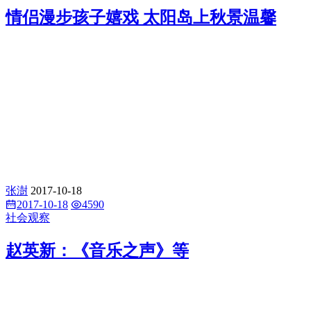
情侣漫步孩子嬉戏 太阳岛上秋景温馨
张澍
2017-10-18
2017-10-18
4590
社会观察
赵英新：《音乐之声》等