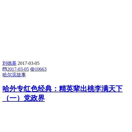
刘德基
2017-03-05
2017-03-05
10663
哈尔滨故事
哈外专红色经典：精英辈出桃李满天下
（一）党政界