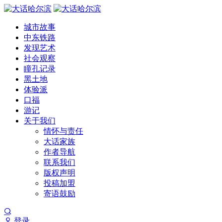
城市故事
中东铁路
发现艺术
社会观察
瞳孔记录
黑土地
体验派
口福
游记
关于我们
情怀与责任
大话家族
作者导航
联系我们
版权声明
投稿加盟
寄语鼓励
登录