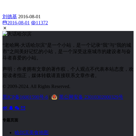
刘德基
2016-08-01
2016-08-01
11372
“老哈网-大话哈尔滨”是一个小站，是一个记录“我”与“我的城
市”之间美好记忆的小站，是一个深受这座城市的建设者与奋
斗者喜爱的小站。
声明：作者拥有文章的著作权，个人观点不代表本站态度，欢
迎读者指正，媒体转载请直接联系文章作者。
© 2009-2024. All Rights Reserved.
黑ICP备16001590号-6
|
黑公网安备 23010302000329号
专题页面
哈尔滨美食地图