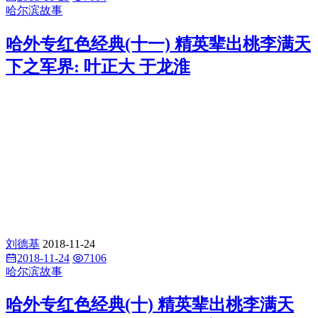
哈尔滨故事
哈外专红色经典(十一) 精英辈出桃李满天
下之军界: 叶正大 于龙淮
刘德基
2018-11-24
2018-11-24
7106
哈尔滨故事
哈外专红色经典(十) 精英辈出桃李满天