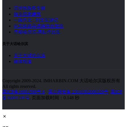
滨州铁路桥专题
领事馆老建筑
一路向北 · 刘文军游记
中东铁路寻迹跨境自驾游
寻秘哈尔滨-高虹作品集
关于大话哈尔滨
关于大话哈尔滨
媒体报道
Copyright 2009-2024. IMHARBIN.COM 大话哈尔滨版权所有
All rights reserved.
黑ICP备16001590号-6
黑公网安备 23010302000329号
.
黑ICP
备16001590号
. 页面加载时间：0.148 秒