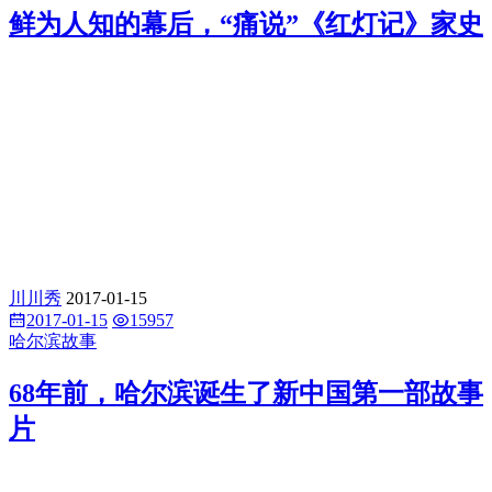
鲜为人知的幕后，“痛说”《红灯记》家史
川川秀
2017-01-15
2017-01-15
15957
哈尔滨故事
68年前，哈尔滨诞生了新中国第一部故事
片