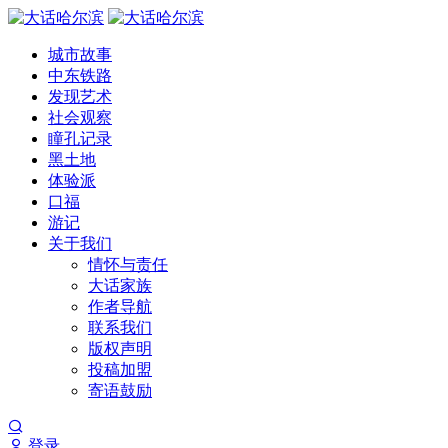
城市故事
中东铁路
发现艺术
社会观察
瞳孔记录
黑土地
体验派
口福
游记
关于我们
情怀与责任
大话家族
作者导航
联系我们
版权声明
投稿加盟
寄语鼓励
登录