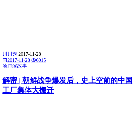
川川秀
2017-11-28
2017-11-28
6015
哈尔滨故事
解密 | 朝鲜战争爆发后，史上空前的中国
工厂集体大搬迁