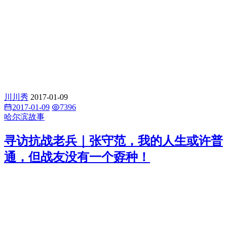
川川秀
2017-01-09
2017-01-09
7396
哈尔滨故事
寻访抗战老兵｜张守范，我的人生或许普
通，但战友没有一个孬种！