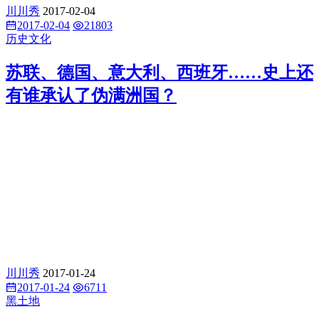
川川秀
2017-02-04
2017-02-04
21803
历史文化
苏联、德国、意大利、西班牙……史上还
有谁承认了伪满洲国？
川川秀
2017-01-24
2017-01-24
6711
黑土地