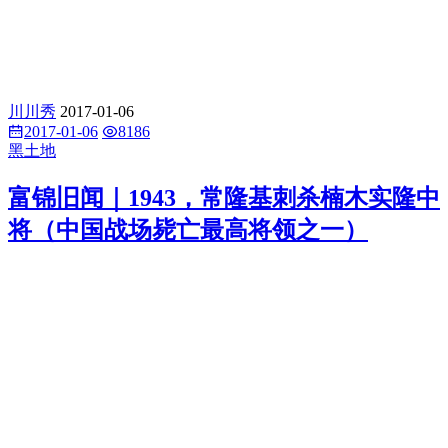
川川秀
2017-01-06
2017-01-06
8186
黑土地
富锦旧闻｜1943，常隆基刺杀楠木实隆中
将（中国战场毙亡最高将领之一）