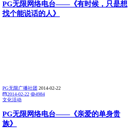
PG无限网络电台——《有时候，只是想
找个能说话的人》
PG无限广播社团
2014-02-22
2014-02-22
4984
文化活动
PG无限网络电台——《亲爱的单身贵
族》