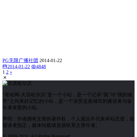
PG无限广播社团
2014-01-22
2014-01-22
4848
1
2
»
“老哈网-大话哈尔滨”是一个小站，是一个记录“我”与“我的城
市”之间美好记忆的小站，是一个深受这座城市的建设者与奋
斗者喜爱的小站。
声明：作者拥有文章的著作权，个人观点不代表本站态度，欢
迎读者指正，媒体转载请直接联系文章作者。
© 2009-2024. All Rights Reserved.