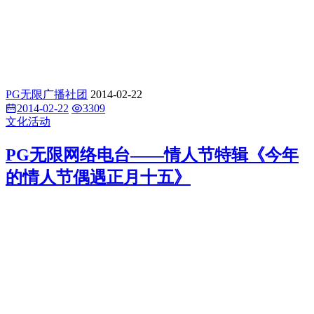
PG无限广播社团
2014-02-22
2014-02-22
3309
文化活动
PG无限网络电台——情人节特辑《今年
的情人节偶遇正月十五》