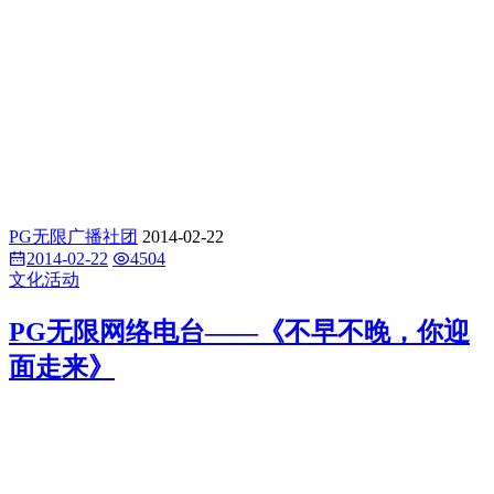
PG无限广播社团
2014-02-22
2014-02-22
4504
文化活动
PG无限网络电台——《不早不晚，你迎
面走来》