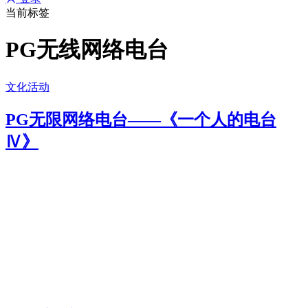
当前标签
PG无线网络电台
文化活动
PG无限网络电台——《一个人的电台
Ⅳ》