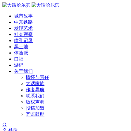
城市故事
中东铁路
发现艺术
社会观察
瞳孔记录
黑土地
体验派
口福
游记
关于我们
情怀与责任
大话家族
作者导航
联系我们
版权声明
投稿加盟
寄语鼓励
登录