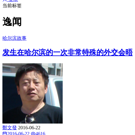
当前标签
逸闻
哈尔滨故事
发生在哈尔滨的一次非常特殊的外交会晤
鄭文發
2016-06-22
2016-06-22
4616