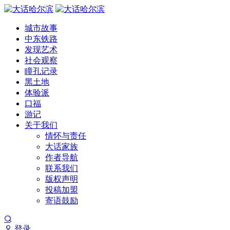
城市故事
中东铁路
发现艺术
社会观察
瞳孔记录
黑土地
体验派
口福
游记
关于我们
情怀与责任
大话家族
作者导航
联系我们
版权声明
投稿加盟
寄语鼓励
登录