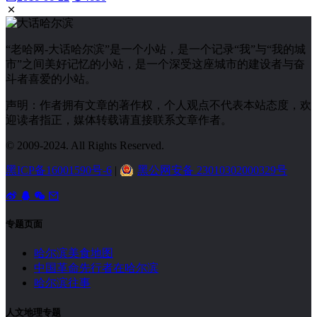
“老哈网-大话哈尔滨”是一个小站，是一个记录“我”与“我的城
市”之间美好记忆的小站，是一个深受这座城市的建设者与奋
斗者喜爱的小站。
声明：作者拥有文章的著作权，个人观点不代表本站态度，欢
迎读者指正，媒体转载请直接联系文章作者。
© 2009-2024. All Rights Reserved.
黑ICP备16001590号-6
|
黑公网安备 23010302000329号
专题页面
哈尔滨美食地图
中国革命先行者在哈尔滨
哈尔滨往事
人文地理专题