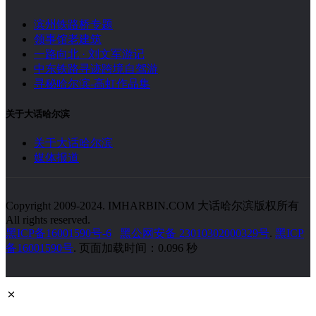
滨州铁路桥专题
领事馆老建筑
一路向北 · 刘文军游记
中东铁路寻迹跨境自驾游
寻秘哈尔滨-高虹作品集
关于大话哈尔滨
关于大话哈尔滨
媒体报道
Copyright 2009-2024. IMHARBIN.COM 大话哈尔滨版权所有
All rights reserved.
黑ICP备16001590号-6
黑公网安备 23010302000329号
.
黑ICP
备16001590号
. 页面加载时间：0.096 秒