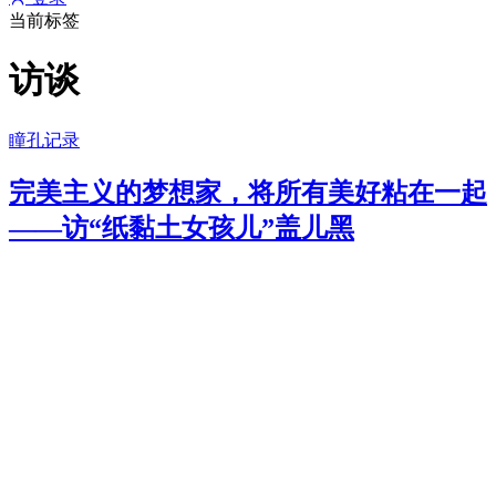
当前标签
访谈
瞳孔记录
完美主义的梦想家，将所有美好粘在一起
——访“纸黏土女孩儿”盖儿黑