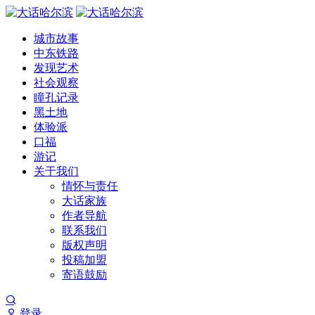
城市故事
中东铁路
发现艺术
社会观察
瞳孔记录
黑土地
体验派
口福
游记
关于我们
情怀与责任
大话家族
作者导航
联系我们
版权声明
投稿加盟
寄语鼓励
登录