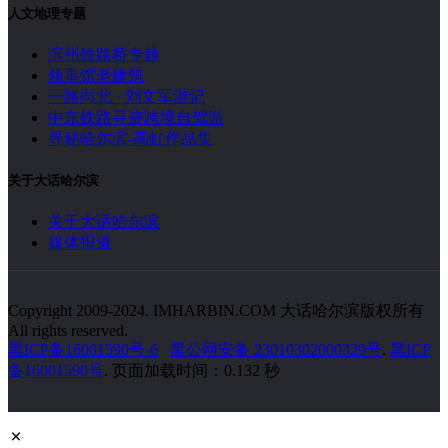
人文地理专题
滨州铁路桥专题
领事馆老建筑
一路向北 · 刘文军游记
中东铁路寻迹跨境自驾游
寻秘哈尔滨-高虹作品集
关于大话哈尔滨
关于大话哈尔滨
媒体报道
Copyright 2009-2024. IMHARBIN.COM 大话哈尔滨版权所有
All rights reserved.
黑ICP备16001590号-6
黑公网安备 23010302000329号
.
黑ICP
备16001590号
. 页面加载时间：0.132 秒