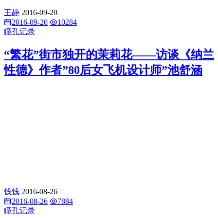
王静
2016-09-20
2016-09-20
10284
瞳孔记录
“繁花”街市独开的茉莉花——访谈《纳兰
性德》作者”80后女飞机设计师”池舒涵
钱钱
2016-08-26
2016-08-26
7884
瞳孔记录