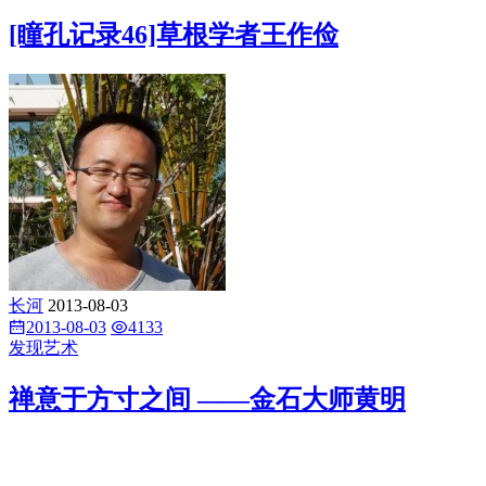
[瞳孔记录46]草根学者王作俭
长河
2013-08-03
2013-08-03
4133
发现艺术
禅意于方寸之间 ——金石大师黄明