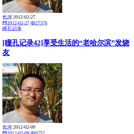
长河
2012-02-27
2012-02-27
27376
瞳孔记录
[瞳孔记录42]享受生活的“老哈尔滨”发烧
友
长河
2012-02-09
2012-02-09
9757