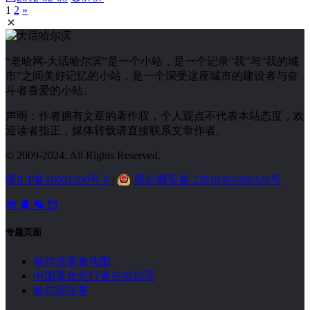
1
2
»
“老哈网-大话哈尔滨”是一个小站，是一个记录“我”与“我的城
市”之间美好记忆的小站，是一个深受这座城市的建设者与奋
斗者喜爱的小站。
声明：作者拥有文章的著作权，个人观点不代表本站态度，欢
迎读者指正，媒体转载请直接联系文章作者。
© 2009-2024. All Rights Reserved.
黑ICP备16001590号-6
|
黑公网安备 23010302000329号
专题页面
哈尔滨美食地图
中国革命先行者在哈尔滨
哈尔滨往事