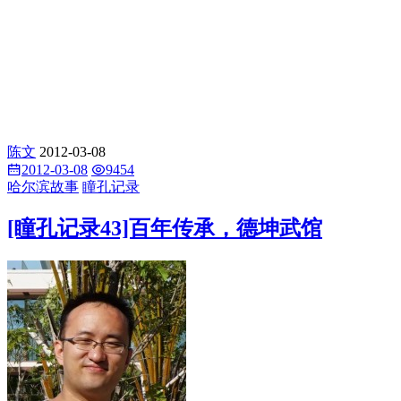
陈文
2012-03-08
2012-03-08
9454
哈尔滨故事
瞳孔记录
[瞳孔记录43]百年传承，德坤武馆