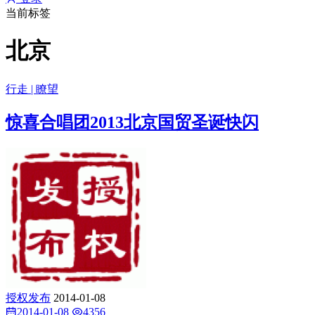
当前标签
北京
行走 | 瞭望
惊喜合唱团2013北京国贸圣诞快闪
授权发布
2014-01-08
2014-01-08
4356