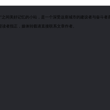
城市”之间美好记忆的小站，是一个深受这座城市的建设者与奋斗者
迎读者指正，媒体转载请直接联系文章作者。