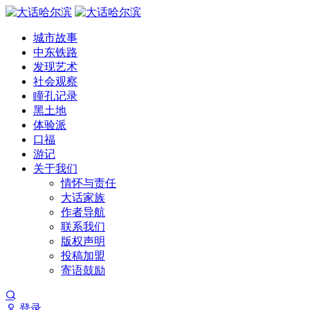
城市故事
中东铁路
发现艺术
社会观察
瞳孔记录
黑土地
体验派
口福
游记
关于我们
情怀与责任
大话家族
作者导航
联系我们
版权声明
投稿加盟
寄语鼓励
登录