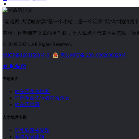
“老哈网-大话哈尔滨”是一个小站，是一个记录“我”与“我的
声明：作者拥有文章的著作权，个人观点不代表本站态度，欢
© 2009-2024. All Rights Reserved.
黑ICP备16001590号-6
|
黑公网安备 23010302000329号
专题页面
哈尔滨美食地图
中国革命先行者在哈尔滨
哈尔滨往事
人文地理专题
滨州铁路桥专题
领事馆老建筑