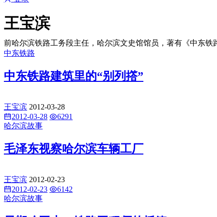
王宝滨
前哈尔滨铁路工务段主任，哈尔滨文史馆馆员，著有《中东铁路旧事散
中东铁路
中东铁路建筑里的“别列撘”
王宝滨
2012-03-28
2012-03-28
6291
哈尔滨故事
毛泽东视察哈尔滨车辆工厂
王宝滨
2012-02-23
2012-02-23
6142
哈尔滨故事