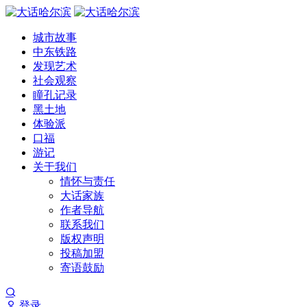
城市故事
中东铁路
发现艺术
社会观察
瞳孔记录
黑土地
体验派
口福
游记
关于我们
情怀与责任
大话家族
作者导航
联系我们
版权声明
投稿加盟
寄语鼓励
登录