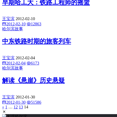
早期哈工大：铁路工程师的摇篮
王宝滨
2012-02-10
2012-02-10
12863
哈尔滨故事
中东铁路时期的旅客列车
王宝滨
2012-02-04
2012-02-04
6173
哈尔滨故事
解读《悬崖》历史悬疑
王宝滨
2012-01-30
2012-01-30
51586
«
1
…
12
13
14